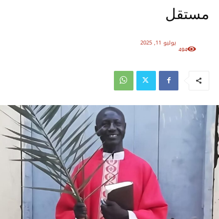
مستقل
يوليو 11, 2025
494