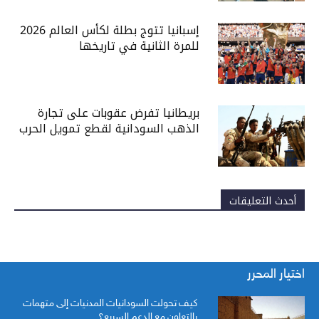
إسبانيا تتوج بطلة لكأس العالم 2026
للمرة الثانية في تاريخها
بريطانيا تفرض عقوبات على تجارة
الذهب السودانية لقطع تمويل الحرب
أحدث التعليقات
اختيار المحرر
كيف تحولت السودانيات المدنيات إلى متهمات
بالتعاون مع الدعم السريع؟