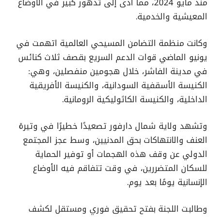
منذ مايو 2024، مما أدى إلى تدهور كبير في الأوضاع
المعيشية والخدمية.
وكانت منظمة التضامن المسيحي العالمية اتهمت في
يونيو الماضي قوات الدعم السريع بقصف ثلاث كنائس
في مدينة الفاشر، خلال هجومين منفصلين، وهي:
الكنيسة الأسقفية السودانية، والكنيسة الأفريقية
الداخلية، والكنيسة الكاثوليكية الرومانية.
وتشهد ولاية شمال دارفور تصعيدًا خطيرًا في وتيرة
العنف والانتهاكات بحق المدنيين، وسط عجز المجتمع
الدولي عن وقف هذه الهجمات أو توفير الحماية
للسكان المتضررين، في وقت تتفاقم فيه الأوضاع
الإنسانية يومًا بعد يوم.
وطالبت اللجنة بفتح تحقيق فوري ومستقل لكشف