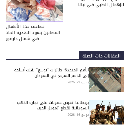
الإهمال الطبي في نيالا
تضاعف عدد الأطفال
المصابين بسوء التغذية الحاد
في شمال دارفور
المقالات ذات الصلة
الأمم المتحدة: طائرات “بوينغ” نقلت أسلحة
إلى الدعم السريع في السودان
يوليو 29, 2026
بريطانيا تفرض عقوبات على تجارة الذهب
السودانية لقطع تمويل الحرب
يوليو 16, 2026