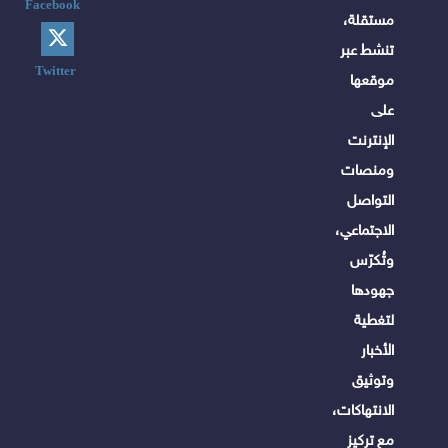
Facebook
مستقلة،
تنشط عبر
Twitter
موقعها
على
الإنترنت
ومنصات
التواصل
الاجتماعي،
وتُكرّس
جهودها
لتغطية
الأخبار
وتوثيق
الانتهاكات،
مع تركيز