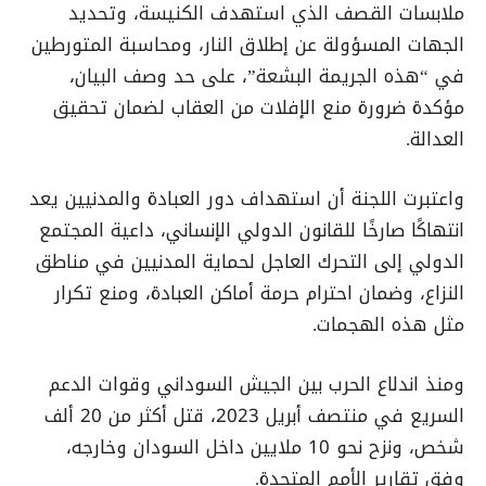
ملابسات القصف الذي استهدف الكنيسة، وتحديد
الجهات المسؤولة عن إطلاق النار، ومحاسبة المتورطين
في “هذه الجريمة البشعة”، على حد وصف البيان،
مؤكدة ضرورة منع الإفلات من العقاب لضمان تحقيق
العدالة.
واعتبرت اللجنة أن استهداف دور العبادة والمدنيين يعد
انتهاكًا صارخًا للقانون الدولي الإنساني، داعية المجتمع
الدولي إلى التحرك العاجل لحماية المدنيين في مناطق
النزاع، وضمان احترام حرمة أماكن العبادة، ومنع تكرار
مثل هذه الهجمات.
ومنذ اندلاع الحرب بين الجيش السوداني وقوات الدعم
السريع في منتصف أبريل 2023، قتل أكثر من 20 ألف
شخص، ونزح نحو 10 ملايين داخل السودان وخارجه،
وفق تقارير الأمم المتحدة.