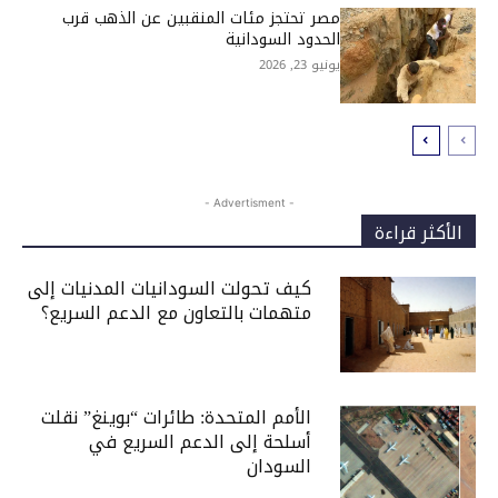
مصر تحتجز مئات المنقبين عن الذهب قرب
الحدود السودانية
يونيو 23, 2026
- Advertisment -
الأكثر قراءة
كيف تحولت السودانيات المدنيات إلى
متهمات بالتعاون مع الدعم السريع؟
الأمم المتحدة: طائرات “بوينغ” نقلت
أسلحة إلى الدعم السريع في
السودان