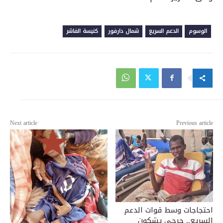
الوسوم
الدعم السريع
شمال دارفور
كنيسة الفاشر
Next article
Previous article
احتجاجات وسط قوات الدعم
السريع.. جرحى يشكون