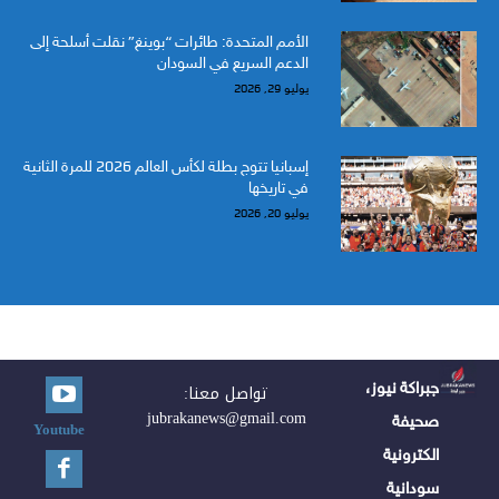
الأمم المتحدة: طائرات “بوينغ” نقلت أسلحة إلى
الدعم السريع في السودان
يوليو 29, 2026
إسبانيا تتوج بطلة لكأس العالم 2026 للمرة الثانية
في تاريخها
يوليو 20, 2026
جبراكة نيوز،
تواصل معنا:
jubrakanews@gmail.com
صحيفة
Youtube
الكترونية
سودانية