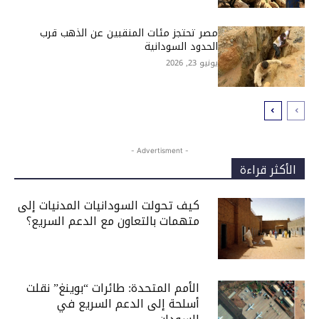
مصر تحتجز مئات المنقبين عن الذهب قرب
الحدود السودانية
يونيو 23, 2026
- Advertisment -
الأكثر قراءة
كيف تحولت السودانيات المدنيات إلى
متهمات بالتعاون مع الدعم السريع؟
الأمم المتحدة: طائرات “بوينغ” نقلت
أسلحة إلى الدعم السريع في