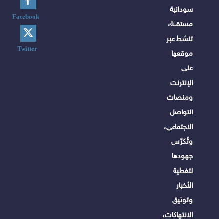
سودانية
Facebook
مستقلة،
تنشط عبر
Twitter
موقعها
على
الإنترنت
ومنصات
التواصل
الاجتماعي،
وتُكرّس
جهودها
لتغطية
الأخبار
وتوثيق
الانتهاكات،