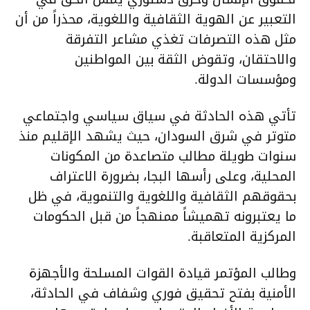
التعبير عن الهوية الثقافية واللغوية، محذراً من أن
مثل هذه التصرفات تغذي مشاعر التفرقة
والاحتقان، وتقوض الثقة بين المواطنين
ومؤسسات الدولة.
تأتي هذه الحادثة في سياق سياسي واجتماعي
متوتر في شرق السودان، حيث يشهد الإقليم منذ
سنوات طويلة مطالب متصاعدة من المكونات
المحلية، وعلى رأسها البجا، بضرورة الاعتراف
بحقوقهم الثقافية واللغوية والتنموية، في ظل
ما يعتبرونه تهميشاً ممنهجاً من قبل الحكومات
المركزية المتعاقبة.
وطالب المؤتمر قيادة القوات المسلحة والأجهزة
الأمنية بفتح تحقيق فوري وشفاف في الحادثة،