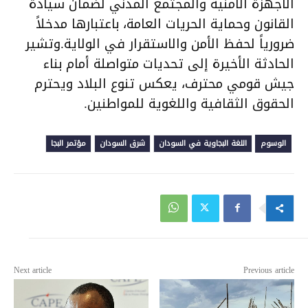
الأجهزة الأمنية والمجتمع المدني لضمان سيادة
القانون وحماية الحريات العامة، باعتبارها مدخلاً
ضرورياً لحفظ الأمن والاستقرار في الولاية.وتشير
الحادثة الأخيرة إلى تحديات متواصلة أمام بناء
جيش قومي محترف، يعكس تنوع البلاد ويحترم
الحقوق الثقافية واللغوية للمواطنين.
الوسوم
اللغة البجاوية في السودان
شرق السودان
مؤتمر البجا
Next article
Previous article