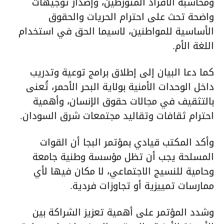
ومحاسبة الأفراد المتورطين، وإصدار توجيهات
واضحة تحث على احترام الحريات والحقوق
الأساسية للمواطنين، لاسيما الحق في استخدام
اللغة الأم.
كما دعا البيان إلى إطلاق برامج توعية وتدريب
داخل الوحدات الأمنية بولاية البحر الأحمر، تُعنى
بالتثقيف في مجالات حقوق الإنسان، وأهمية
احترام ثقافات وتقاليد مجتمعات شرق السودان.
وأكد المكتب قيادي بمؤتمر البجا أن القوات
المسلحة يجب أن تظل مؤسسة وطنية جامعة
وحامية للنسيج الاجتماعي، لا مكان فيها لأي
ممارسات تمييزية أو تجاوزات فردية.
وشدد المؤتمر على أهمية تعزيز الشراكة بين