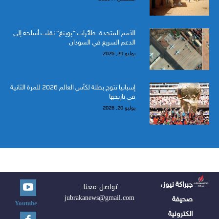
الأمم المتحدة: طائرات “بوينغ” نقلت أسلحة إلى
الدعم السريع في السودان
يوليو 29, 2026
إسبانيا تتوج بطلة لكأس العالم 2026 للمرة الثانية
في تاريخها
يوليو 20, 2026
جبراكة نيوز،
تواصل معنا:
jubrakanews@gmail.com
صحيفة
Youtube
الكترونية