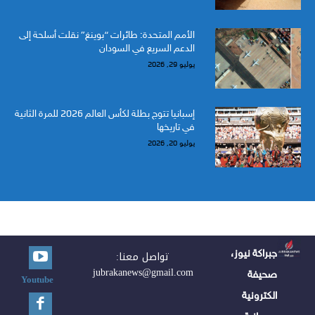
الأمم المتحدة: طائرات “بوينغ” نقلت أسلحة إلى
الدعم السريع في السودان
يوليو 29, 2026
إسبانيا تتوج بطلة لكأس العالم 2026 للمرة الثانية
في تاريخها
يوليو 20, 2026
جبراكة نيوز،
تواصل معنا:
jubrakanews@gmail.com
صحيفة
Youtube
الكترونية