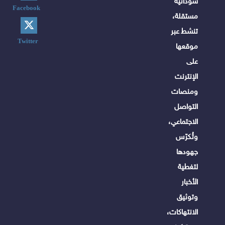
سودانية
Facebook
مستقلة،
تنشط عبر
Twitter
موقعها
على
الإنترنت
ومنصات
التواصل
الاجتماعي،
وتُكرّس
جهودها
لتغطية
الأخبار
وتوثيق
الانتهاكات،