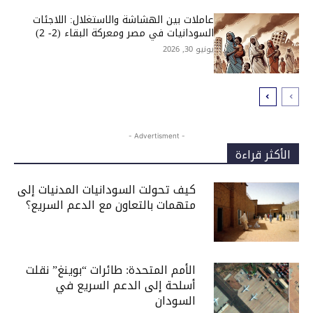
عاملات بين الهشاشة والاستغلال: اللاجئات
السودانيات في مصر ومعركة البقاء (2- 2)
يونيو 30, 2026
- Advertisment -
الأكثر قراءة
كيف تحولت السودانيات المدنيات إلى
متهمات بالتعاون مع الدعم السريع؟
الأمم المتحدة: طائرات “بوينغ” نقلت
أسلحة إلى الدعم السريع في
السودان