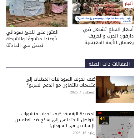
أسعار السلع تشتعل في
العثور على لاجئ سوداني
دارفور: الحرب والخريف
بأوغندا مشنوقًا والشرطة
يعمقان الأزمة المعيشية
تحقق في الحادثة
المقالات ذات الصلة
كيف تحولت السودانيات المدنيات إلى
متهمات بالتعاون مع الدعم السريع؟
أغسطس 1, 2026
المصيدة الرقمية: كيف تحولت منشورات
التواصل الاجتماعي إلى سلاح ضد العاملين
الإنسانيين في السودان؟
يوليو 16, 2026