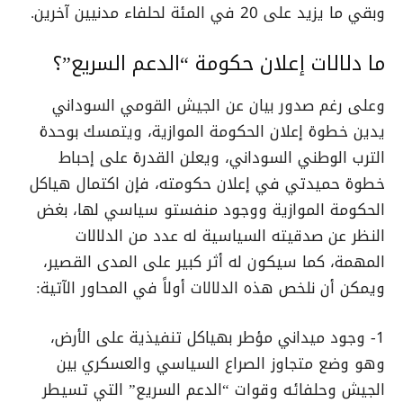
وبقي ما يزيد على 20 في المئة لحلفاء مدنيين آخرين.
ما دلالات إعلان حكومة “الدعم السريع”؟
وعلى رغم صدور بيان عن الجيش القومي السوداني
يدين خطوة إعلان الحكومة الموازية، ويتمسك بوحدة
الترب الوطني السوداني، ويعلن القدرة على إحباط
خطوة حميدتي في إعلان حكومته، فإن اكتمال هياكل
الحكومة الموازية ووجود منفستو سياسي لها، بغض
النظر عن صدقيته السياسية له عدد من الدلالات
المهمة، كما سيكون له أثر كبير على المدى القصير،
ويمكن أن نلخص هذه الدلالات أولاً في المحاور الآتية:
1- وجود ميداني مؤطر بهياكل تنفيذية على الأرض،
وهو وضع متجاوز الصراع السياسي والعسكري بين
الجيش وحلفائه وقوات “الدعم السريع” التي تسيطر