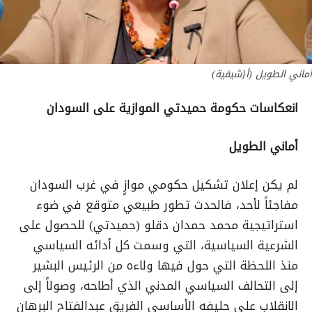
أماني الطويل (أ{شيفية)
انعكاسات حكومة حميدتي الموازية على السودان
أماني الطويل
لم يكن إعلان تشكيل حكومي موازٍ في غرب السودان
مفاجئاً لأحد، فالحدث تطور طبيعي متوقع في ضوء
استراتيجية محمد حمدان دقلو (حميدتي) للحصول على
الشرعية السياسية، التي وسمت كل أدائه السياسي
منذ اللحظة التي حول فيها ولاءه من الرئيس البشير
إلى التحالف السياسي المدني الذي أطاحه، وصولاً إلى
الانقلاب على حليفه الأساسي الفريق عبدالفتاح البرهان