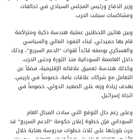
وزير الدفاع ورئيس المجلس السيادي في تحالفات
ومشاكسات سبقت الحرب.
وبين هاتين اللحظتين عملية هندسة ذكية ومتراكمة
قام بها حميدتي، لبناء النفوذ المالي والسياسي
والعسكري بوصفه قائداً لقوات “الدعم السريع”، وذلك
داخل العاصمة السودانية منذ الثورة وحتى الحرب،
وكذلك هندسة تعميق علاقاته الإقليمية، فضلاً عن
التعامل مع شركات علاقات عامة، خصوصاً في باريس،
بهدف زيادة وزنه على الصعيد الدولي، خصوصاً في
اتجاه إسرائيل.
وعلى رغم حال التوقع التي سادت المجال العام
السوداني فإن خطوة إعلان حكومة “الدعم السريع” قد
جرت بلورتها على ثلاث خطوات مدروسة بعناية خلال