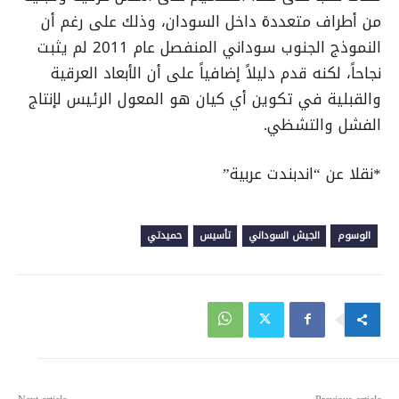
من أطراف متعددة داخل السودان، وذلك على رغم أن
النموذج الجنوب سوداني المنفصل عام 2011 لم يثبت
نجاحاً، لكنه قدم دليلاً إضافياً على أن الأبعاد العرقية
والقبلية في تكوين أي كيان هو المعول الرئيس لإنتاج
الفشل والتشظي.
*نقلا عن “اندبندت عربية”
الوسوم
الجيش السوداني
تأسيس
حميدتي