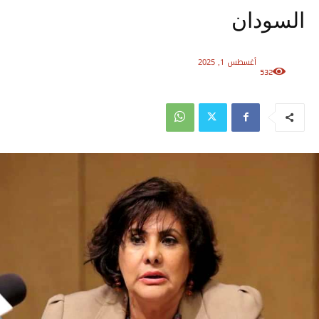
السودان
أغسطس 1, 2025
532