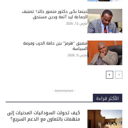
حينما بكى دكتور منصور خالد! تصنيف
الجماعة ليد آثمة ودين مستحق
مارس 12, 2026
مضيق “هرمز” بين حافة الحرب وفرصة
السياسة
مارس 9, 2026
- Advertisment -
الأكثر قراءة
كيف تحولت السودانيات المدنيات إلى
متهمات بالتعاون مع الدعم السريع؟