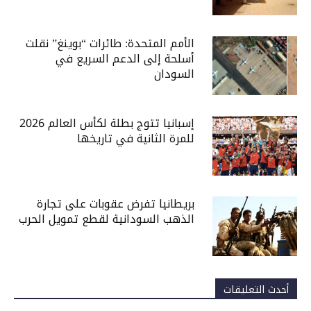
الأمم المتحدة: طائرات “بوينغ” نقلت
أسلحة إلى الدعم السريع في
السودان
إسبانيا تتوج بطلة لكأس العالم 2026
للمرة الثانية في تاريخها
بريطانيا تفرض عقوبات على تجارة
الذهب السودانية لقطع تمويل الحرب
أحدث التعليقات