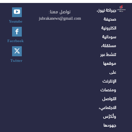
جبراكة نيوز،
تواصل معنا:
jubrakanews@gmail.com
صحيفة
Youtube
الكترونية
سودانية
Facebook
مستقلة،
تنشط عبر
Twitter
موقعها
على
الإنترنت
ومنصات
التواصل
الاجتماعي،
وتُكرّس
جهودها