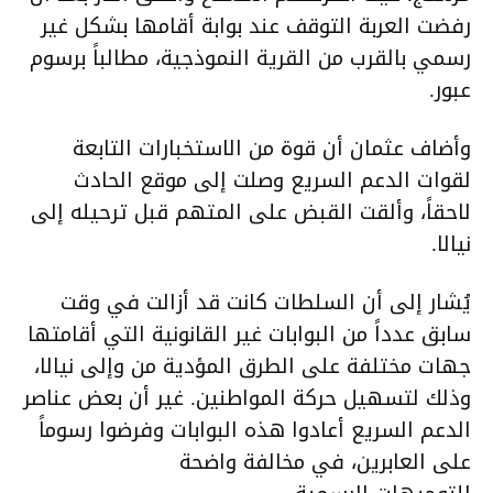
رفضت العربة التوقف عند بوابة أقامها بشكل غير
رسمي بالقرب من القرية النموذجية، مطالباً برسوم
عبور.
وأضاف عثمان أن قوة من الاستخبارات التابعة
لقوات الدعم السريع وصلت إلى موقع الحادث
لاحقاً، وألقت القبض على المتهم قبل ترحيله إلى
نيالا.
يُشار إلى أن السلطات كانت قد أزالت في وقت
سابق عدداً من البوابات غير القانونية التي أقامتها
جهات مختلفة على الطرق المؤدية من وإلى نيالا،
وذلك لتسهيل حركة المواطنين. غير أن بعض عناصر
الدعم السريع أعادوا هذه البوابات وفرضوا رسوماً
على العابرين، في مخالفة واضحة