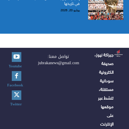
في تاريخها
يوليو 20, 2026
جبراكة نيوز،
تواصل معنا:
jubrakanews@gmail.com
صحيفة
Youtube
الكترونية
سودانية
Facebook
مستقلة،
تنشط عبر
Twitter
موقعها
على
الإنترنت