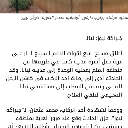
محلية مرشنج بجنوب دارفور- أرشيفية مصدر الصورة: كوش نيوز
جُبراكة نيوز: نيالا
أطلق مسلح يتبع لقوات الدعم السريع النار على
عربة تقل أسرة مدنية كانت في طريقها من
منطقة الملم بمحلية الوحدة إلى مدينة نيالا. وقد
الحادثة أدى إلى إصابة أحد الركاب في كاهل الرجل
اليمنى وتم نقل المصاب إلى مستشفى نيالا
التعليمي لتلقي العلاج.
ووفقاً لشهادة أحد الركاب، محمد عثمان، لـ”جبراكة
نيوز”، فإن الحادث وقع عند مرور العربة بمنطقة
مرشنج، حيث اعترضهم المسلح وأطلق النار بعد أن