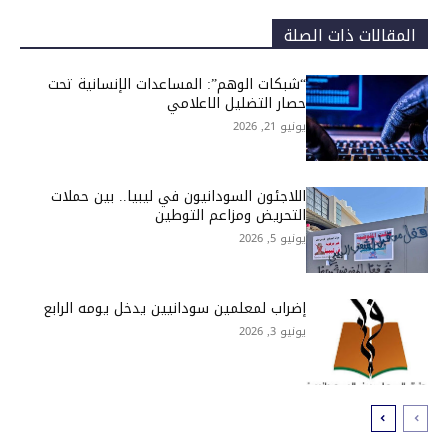
المقالات ذات الصلة
“شبكات الوهم”: المساعدات الإنسانية تحت
حصار التضليل الاعلامي
يونيو 21, 2026
اللاجئون السودانيون في ليبيا.. بين حملات
التحريض ومزاعم التوطين
يونيو 5, 2026
إضراب لمعلمين سودانيين يدخل يومه الرابع
يونيو 3, 2026