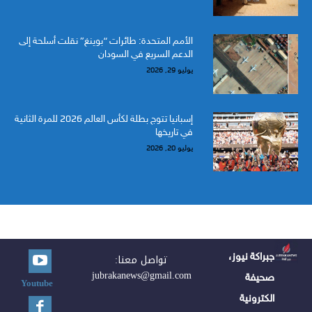
الأمم المتحدة: طائرات “بوينغ” نقلت أسلحة إلى
الدعم السريع في السودان
يوليو 29, 2026
إسبانيا تتوج بطلة لكأس العالم 2026 للمرة الثانية
في تاريخها
يوليو 20, 2026
جبراكة نيوز،
تواصل معنا:
jubrakanews@gmail.com
صحيفة
Youtube
الكترونية