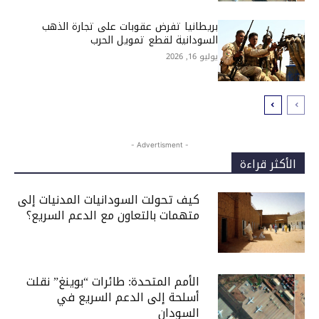
بريطانيا تفرض عقوبات على تجارة الذهب
السودانية لقطع تمويل الحرب
يوليو 16, 2026
- Advertisment -
الأكثر قراءة
كيف تحولت السودانيات المدنيات إلى
متهمات بالتعاون مع الدعم السريع؟
الأمم المتحدة: طائرات “بوينغ” نقلت
أسلحة إلى الدعم السريع في
السودان