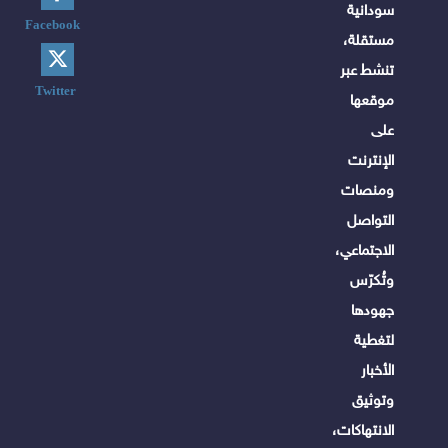
سودانية
Facebook
مستقلة،
تنشط عبر
Twitter
موقعها
على
الإنترنت
ومنصات
التواصل
الاجتماعي،
وتُكرّس
جهودها
لتغطية
الأخبار
وتوثيق
الانتهاكات،