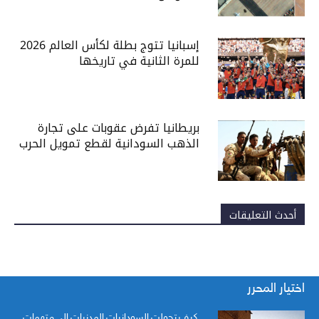
إسبانيا تتوج بطلة لكأس العالم 2026
للمرة الثانية في تاريخها
بريطانيا تفرض عقوبات على تجارة
الذهب السودانية لقطع تمويل الحرب
أحدث التعليقات
اختيار المحرر
كيف تحولت السودانيات المدنيات إلى متهمات