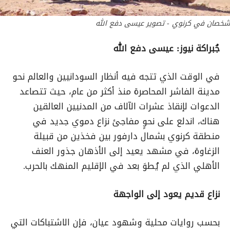
شخصان في كرنوي - تصوير عيسى دفع الله
جُبراكة نيوز: عيسى دفع الله
في الوقت الذي تتجه فيه أنظار السودانيين والعالم نحو
مدينة الفاشر المحاصرة منذ أكثر من عام، حيث تتصاعد
الدعوات لإنقاذ عشرات الآلاف من المدنيين العالقين
هناك، اندلع على نحوٍ مفاجئ نزاع دموي جديد في
منطقة كرنوي بشمال دارفور بين فخذين من قبيلة
الزغاوة، في مشهد يعيد إلى الأذهان جذور العنف
الأهلي الذي لم يُطوَ بعد في الإقليم المنهك بالحرب.
نزاع قديم يعود إلى الواجهة
بحسب روايات محلية وشهود عيان، فإن الاشتباكات التي