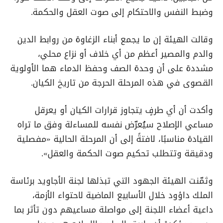
وضبط النفس والاحتكام إلى صوت العقل والحكمة.
وقالت الهيئة إن ما يجمع أبناء الزغاوة من روابط الدين
والدم والمصير أعظم من أي خلاف أو نزاع محلي،
مشددة على أن وحدة الصف وحفظ الدماء هما الأولوية
القصوى في هذه المرحلة الحرجة من تاريخ الكيان.
وأكدت أن أي طرفٍ يتجاوز قرارات الكيان أو يعرقل
مساعي الإصلاح سيُعرّض نفسه للمساءلة وفق ما تراه
القيادة مناسبًا، لافتةً إلى أن المرحلة الحالية «مفصلية
ودقيقة وتتطلب تحكيم صوت الحكمة والعقل».
وثمّنت الهيئة الجهود التي تبذلها لجنة الأجاويد برئاسة
الملك داؤود خلال الأسابيع الماضية لاحتواء الأزمة،
داعية أعضاء اللجنة إلى مواصلة مساعيهم دون تأثر بما