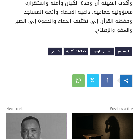
وأكدت الهيئة أن وحدة الكيان وأمنه واستقراره
مسؤولية جماعية، داعية العلماء وأئمة المساجد
وحفظة القرآن إلى تكثيف الدعاء والدعوة إلى الصبر
والعفو والإصلاح.
الوسوم
شمال دارفور
صراعات أهلية
كرنوي
Next article
Previous article