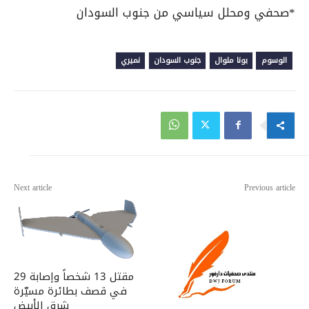
*صحفي ومحلل سياسي من جنوب السودان
الوسوم
بونا ملوال
جنوب السودان
نميري
Next article
Previous article
مقتل 13 شخصاً وإصابة 29
في قصف بطائرة مسيّرة
شرق الأبيض