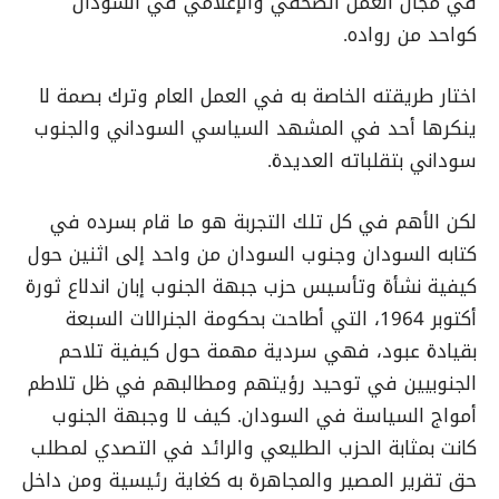
في مجال العمل الصحفي والإعلامي في السودان
كواحد من رواده.
اختار طريقته الخاصة به في العمل العام وترك بصمة لا
ينكرها أحد في المشهد السياسي السوداني والجنوب
سوداني بتقلباته العديدة.
لكن الأهم في كل تلك التجربة هو ما قام بسرده في
كتابه السودان وجنوب السودان من واحد إلى اثنين حول
كيفية نشأة وتأسيس حزب جبهة الجنوب إبان اندلاع ثورة
أكتوبر 1964، التي أطاحت بحكومة الجنرالات السبعة
بقيادة عبود، فهي سردية مهمة حول كيفية تلاحم
الجنوبيين في توحيد رؤيتهم ومطالبهم في ظل تلاطم
أمواج السياسة في السودان. كيف لا وجبهة الجنوب
كانت بمثابة الحزب الطليعي والرائد في التصدي لمطلب
حق تقرير المصير والمجاهرة به كغاية رئيسية ومن داخل