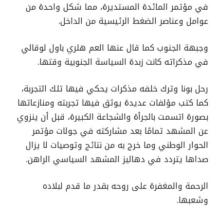
في مؤتمر المائدة المستديرة، مما شكل واحدة من
عوامل وعناصر الضغط الرئيسية من الداخل.
وجبهة الجنوب كما قال عنها العم هلري باول لوقالي
في مذكراته كانت زبدة السياسة الجنوبية وقتها.
رحل بونا وترك خلفه مذكرات يحكي فيها تلك التجربة،
كما كتب مؤلفات عديدة يوثق فيها تجربته ومنازعاتها
بصورة اتسمت بالجرأة والشجاعة الكبيرة، قبل أن ينزوي
عن المشهد تمامًا بعد مشاركته في جولات مؤتمر
الحوار الوطني وما خرج به من نتائج وتوصيات لا يزال
صداها يتردد في دهاليز المشهد السياسي الراهن.
الرحمة والمغفرة على روحه بقدر ما قدم لبلاده
وشعبها.