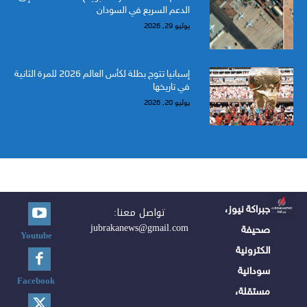
الدعم السريع في السودان
يوليو 29, 2026
إسبانيا تتوج بطلة لكأس العالم 2026 للمرة الثانية
في تاريخها
يوليو 20, 2026
جبراكة نيوز،
تواصل معنا:
jubrakanews@gmail.com
صحيفة
Youtube
الكترونية
سودانية
Facebook
مستقلة،