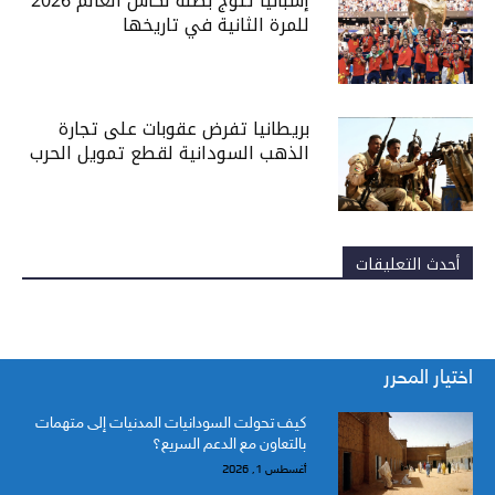
إسبانيا تتوج بطلة لكأس العالم 2026
للمرة الثانية في تاريخها
بريطانيا تفرض عقوبات على تجارة
الذهب السودانية لقطع تمويل الحرب
أحدث التعليقات
اختيار المحرر
كيف تحولت السودانيات المدنيات إلى متهمات
بالتعاون مع الدعم السريع؟
أغسطس 1, 2026