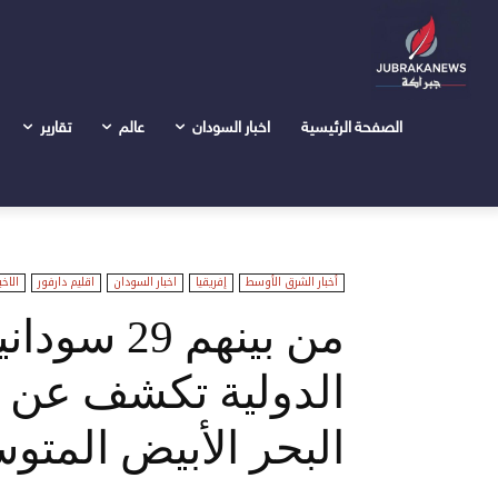
الرئيسية
عالم
أخبار الشرق الأوسط
من بينهم 29 سودانياً: منظمة الهجرة الدولية تكشف عن وفاة مهاجرين عبر...
الصفحة الرئيسية
اخبار السودان
عالم
تقارير
أخبار الشرق الأوسط
إفريقيا
اخبار السودان
اقليم دارفور
الاخب
من بينهم 9
الدولية تكشف عن و
البحر الأبيض المت