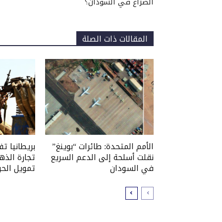
الصراع في السودان؟
المقالات ذات الصلة
الأمم المتحدة: طائرات “بوينغ”
بريطانيا ت
نقلت أسلحة إلى الدعم السريع
تجارة الذه
في السودان
تمويل الحر