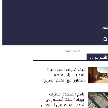
نحن
- Advertisment -
لأكثر قراءة
كيف تحولت السودانيات
المدنيات إلى متهمات
بالتعاون مع الدعم السريع؟
الأمم المتحدة: طائرات
“بوينغ” نقلت أسلحة إلى
الدعم السريع في السودان