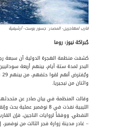
قارب لمهاجرين- المصدر: جسور بوست- أرشيفية
جُبراكة نيوز: روما
كشفت منظمة الهجرة الدولية أن سبعة رج
وي
واثنان من نيجيريا.
الليبية نفذت في 8 نوفمبر عم
– غادر مدينة زوارة فجر الثالث من نوفمبر، 