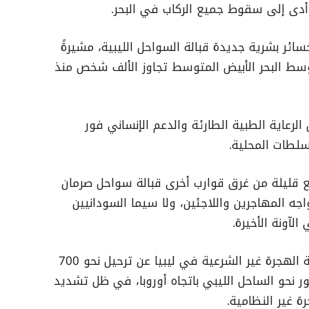
ا أدى إلى سقوط جميع الركاب في البحر.
ئر بشرية جديدة قبالة السواحل الليبية، مشيرةً
وسط البحر الأبيض المتوسط تجاوز الألف شخص منذ
لرعاية الطبية الطارئة والدعم الإنساني فور
سلطات المحلية.
بيع قليلة من غرق قوارب أخرى قبالة سواحل صرمان
واجه المهاجرين واللاجئين، ولا سيما السودانيين
الآونة الأخيرة.
وفي يوليو الماضي، أعلنت سلطات مكافحة الهجرة غير الشرعية في ليبيا عن ترحيل نحو 700
 نحو الساحل الليبي باتجاه أوروبا، في ظل تشديد
 غير النظامية.