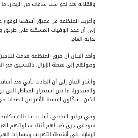
وانقلابه بعد نحو ست ساعات من الإبحار، م
وأعربت المنظمة عن عميق أسفها لوقوع خسا
إلى أن عدد الوفيات المسجَّلة على طريق 
بداية العام.
وأكد البيان أن فرق المنظمة قدمت للناجين ا
وصولهم إلى نقطة الإنزال، بالتنسيق مع ال
وأشار البيان إلى أن الحادث يأتي بعد أسا
ولامبيدوزا، ما يبرز استمرار المخاطر التي ت
الذين يشكّلون النسبة الأكبر من الضحايا في 
سوداني جرى ضبطهم أثناء محاولتهم العبور
الرقابة على أنشطة التهريب ومسارات الهجرة