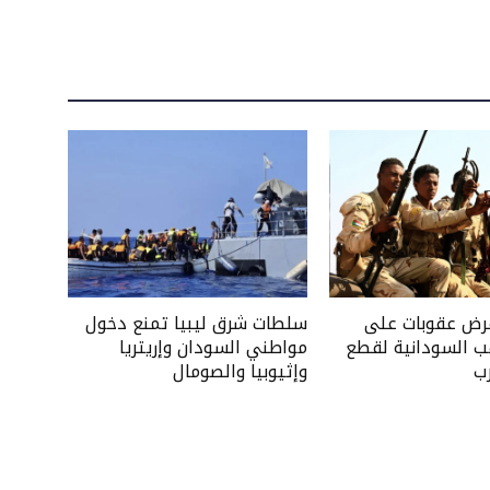
فرض عقوبات على
سلطات شرق ليبيا تمنع دخول
ب السودانية لقطع
مواطني السودان وإريتريا
ب
وإثيوبيا والصومال