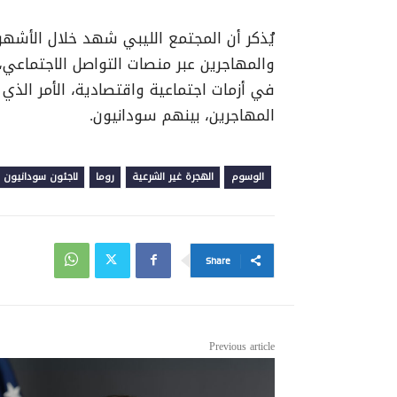
يُذكر أن المجتمع الليبي شهد خلال الأشهر
والمهاجرين عبر منصات التواصل الاجتماعي،
في أزمات اجتماعية واقتصادية، الأمر الذي
المهاجرين، بينهم سودانيون.
الوسوم
الهجرة غير الشرعية
روما
لاجئون سودانيون
Share
Previous article