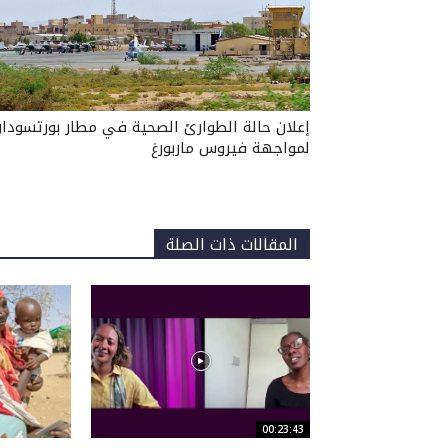
إعلان حالة الطوارئ الصحية في مطار بورتسودا
لمواجهة فيروس ماربورغ
المقالات ذات الصلة
00:23:43