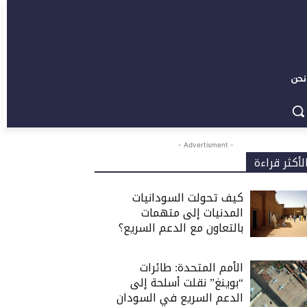
نحن
- Advertisment -
لأكثر قراءة
كيف تحولت السودانيات
المدنيات إلى متهمات
بالتعاون مع الدعم السريع؟
الأمم المتحدة: طائرات
“بوينغ” نقلت أسلحة إلى
الدعم السريع في السودان