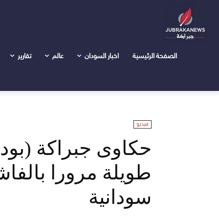
الرئيسية
فيديو
حكاوى جبراكة (بودكاست): من نيالا إلى طويل
الصفحة الرئيسية
اخبار السودان
عالم
تقارير
فيديو
حكاوى جبراكة (بودك
طويلة مرورا بالفاش
سودانية