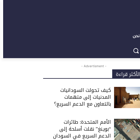
نحن
- Advertisment -
لأكثر قراءة
كيف تحولت السودانيات
المدنيات إلى متهمات
بالتعاون مع الدعم السريع؟
الأمم المتحدة: طائرات
“بوينغ” نقلت أسلحة إلى
الدعم السريع في السودان