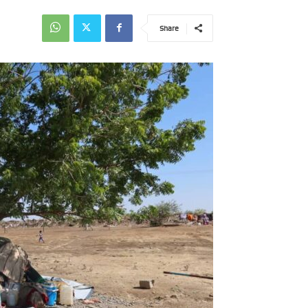
Share