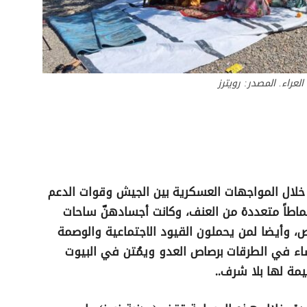
لعراء. المصدر: رويترز
بكة إعلاميات)- خلال المواجهات العسكرية بين الجيش وقوات الدعم
نماطاً متعددة من العنف، وكانت أجسادهنّ ساحات
، وأيضا لمن يحملون القيود الاجتماعية والوصمة
ساء في الطرقات برصاص العدو ويمُتن في البيوت
يمة لها بلا شرف..