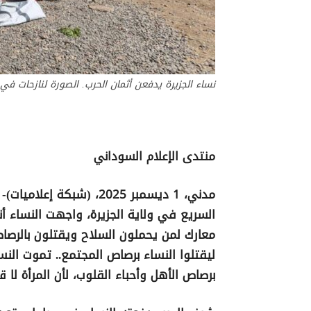
نساء الجزيرة يدفعن أثمان الحرب. الصورة لنازحات في ا
منتدى الإعلام السوداني
مدني، 1 ديسمبر 2025، (ش
السريع في ولاية الجزيرة، واجهت النساء أ
معارك لمن يحملون السلاح ويقتلون بالرصاص
ليقتلوا النساء برصاص المجتمع.. تموت الن
برصاص الأهل وأحباء القلوب، لأن المرأة لا ق