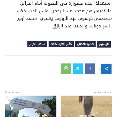
استعدادًا لبدء مشواره في البطولة أمام الجزائر،
واللاعبون هم محمد عبد الرحمن، والي الدين خضر،
مصطفى كرشوم، عبد الرؤوف يعقوب، محمد أرنق،
ياسر جوباك، والطيب عبد الرازق.
الوسوم
صقور الجديان
كأس العرب 2025
منتخب الجزائر
Next article
Previous article