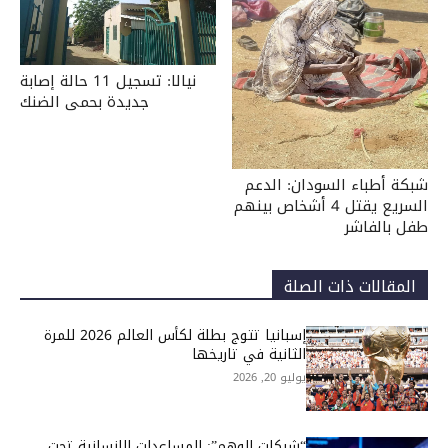
نيالا: تسجيل 11 حالة إصابة
جديدة بحمى الضنك
شبكة أطباء السودان: الدعم
السريع يقتل 4 أشخاص بينهم
طفل بالفاشر
المقالات ذات الصلة
إسبانيا تتوج بطلة لكأس العالم 2026 للمرة
الثانية في تاريخها
يوليو 20, 2026
“شبكات الوهم”: المساعدات الإنسانية تحت