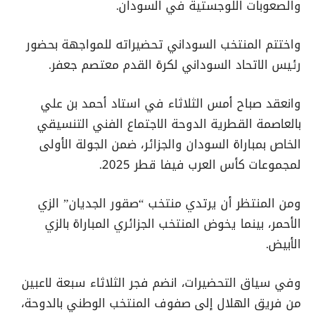
والصعوبات اللوجستية في السودان.
واختتم المنتخب السوداني تحضيراته للمواجهة بحضور
رئيس الاتحاد السوداني لكرة القدم معتصم جعفر.
وانعقد صباح أمس الثلاثاء في استاد أحمد بن علي
بالعاصمة القطرية الدوحة الاجتماع الفني التنسيقي
الخاص بمباراة السودان والجزائر، ضمن الجولة الأولى
لمجموعات كأس العرب فيفا قطر 2025.
ومن المنتظر أن يرتدي منتخب “صقور الجديان” الزي
الأحمر، بينما يخوض المنتخب الجزائري المباراة بالزي
الأبيض.
وفي سياق التحضيرات، انضم فجر الثلاثاء سبعة لاعبين
من فريق الهلال إلى صفوف المنتخب الوطني بالدوحة،