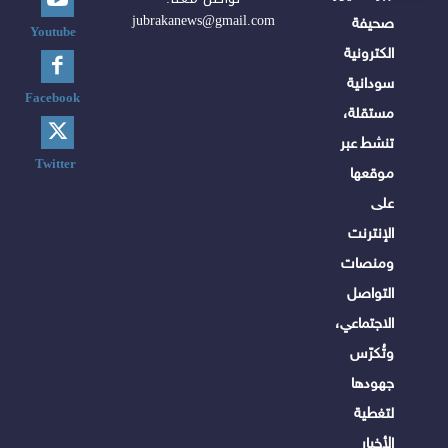
jubrakanews@gmail.com
صحيفة
Youtube
الكترونية
سودانية
Facebook
مستقلة،
تنشط عبر
Twitter
موقعها
على
الإنترنت
ومنصات
التواصل
الاجتماعي،
وتُكرّس
جهودها
لتغطية
الأخبار