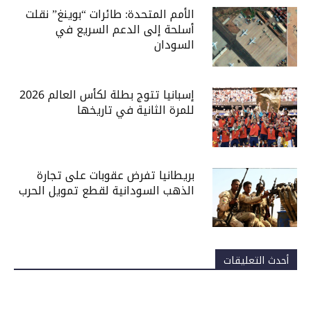
الأمم المتحدة: طائرات “بوينغ” نقلت
أسلحة إلى الدعم السريع في
السودان
إسبانيا تتوج بطلة لكأس العالم 2026
للمرة الثانية في تاريخها
بريطانيا تفرض عقوبات على تجارة
الذهب السودانية لقطع تمويل الحرب
أحدث التعليقات