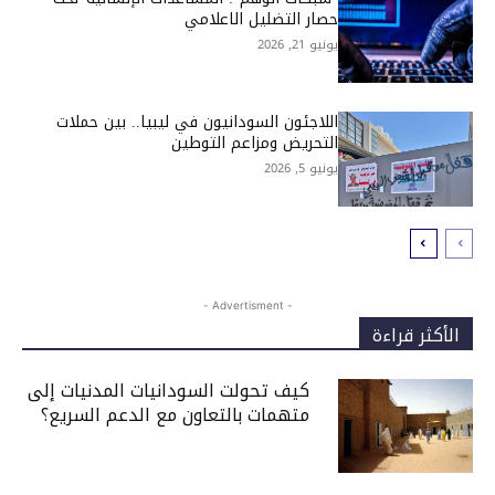
حصار التضليل الاعلامي
يونيو 21, 2026
اللاجئون السودانيون في ليبيا.. بين حملات
التحريض ومزاعم التوطين
يونيو 5, 2026
- Advertisment -
الأكثر قراءة
كيف تحولت السودانيات المدنيات إلى
متهمات بالتعاون مع الدعم السريع؟