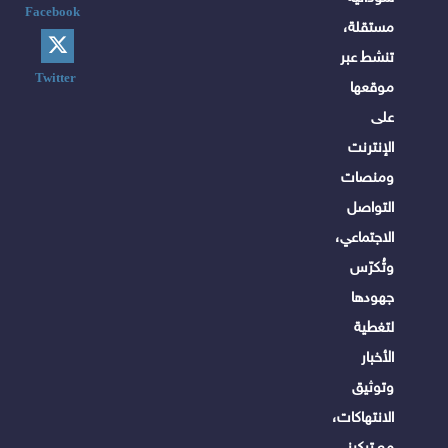
Facebook
مستقلة،
تنشط عبر
Twitter
موقعها
على
الإنترنت
ومنصات
التواصل
الاجتماعي،
وتُكرّس
جهودها
لتغطية
الأخبار
وتوثيق
الانتهاكات،
مع تركيز