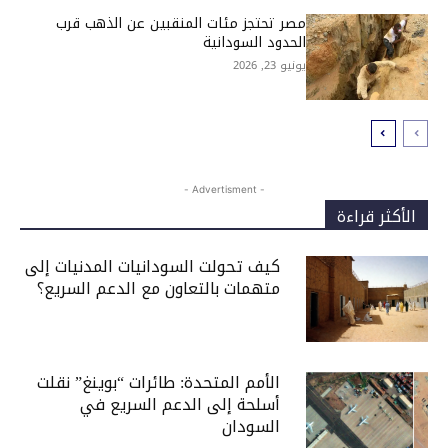
مصر تحتجز مئات المنقبين عن الذهب قرب
الحدود السودانية
يونيو 23, 2026
- Advertisment -
الأكثر قراءة
كيف تحولت السودانيات المدنيات إلى
متهمات بالتعاون مع الدعم السريع؟
الأمم المتحدة: طائرات “بوينغ” نقلت
أسلحة إلى الدعم السريع في
السودان