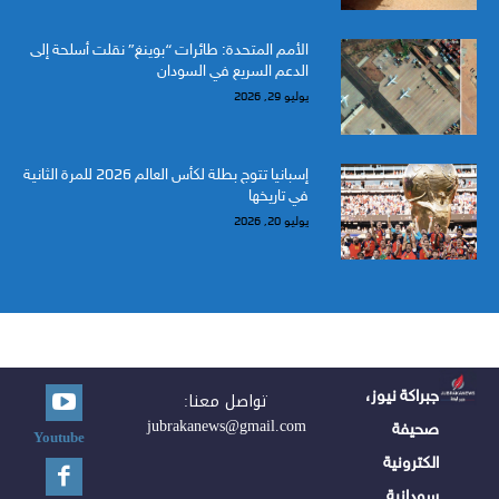
الأمم المتحدة: طائرات “بوينغ” نقلت أسلحة إلى
الدعم السريع في السودان
يوليو 29, 2026
إسبانيا تتوج بطلة لكأس العالم 2026 للمرة الثانية
في تاريخها
يوليو 20, 2026
جبراكة نيوز،
تواصل معنا:
jubrakanews@gmail.com
صحيفة
Youtube
الكترونية
سودانية