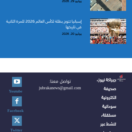
يوليو 29, 2026
إسبانيا تتوج بطلة لكأس العالم 2026 للمرة الثانية
في تاريخها
يوليو 20, 2026
جبراكة نيوز،
تواصل معنا:
jubrakanews@gmail.com
صحيفة
Youtube
الكترونية
سودانية
Facebook
مستقلة،
تنشط عبر
Twitter