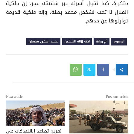
متكررة، كما تقول أسرته عبر شقيقه عمر، إن ملكية
المنزل لا تمت لشخص محمد بصلة، وإنه ملكية قديمة
توارثوها عن جدهم.
الوسوم
أم روابة
لجنة إزالة التمكين
محمد الفكي سليمان
Next article
Previous article
تقرير: تصاعد الانتهاكات في