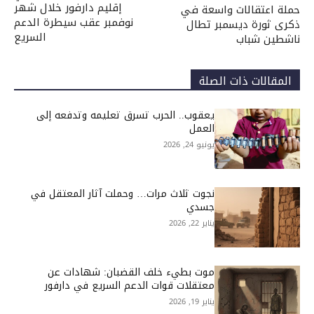
إقليم دارفور خلال شهر
حملة اعتقالات واسعة في
نوفمبر عقب سيطرة الدعم
ذكرى ثورة ديسمبر تطال
السريع
ناشطين شباب
المقالات ذات الصلة
يعقوب.. الحرب تسرق تعليمه وتدفعه إلى
العمل
يونيو 24, 2026
نجوت ثلاث مرات… وحملت آثار المعتقل في
جسدي
يناير 22, 2026
موت بطيء خلف القضبان: شهادات عن
معتقلات قوات الدعم السريع في دارفور
يناير 19, 2026