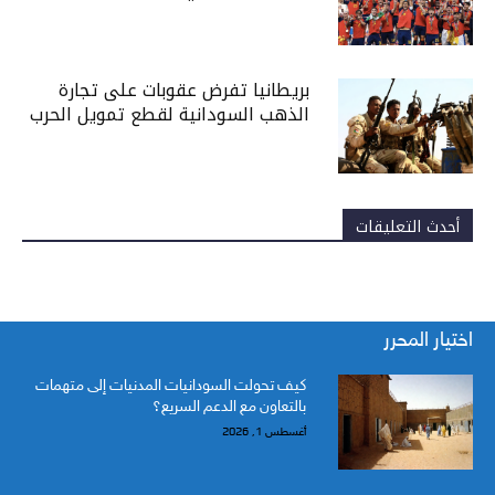
بريطانيا تفرض عقوبات على تجارة
الذهب السودانية لقطع تمويل الحرب
أحدث التعليقات
اختيار المحرر
كيف تحولت السودانيات المدنيات إلى متهمات
بالتعاون مع الدعم السريع؟
أغسطس 1, 2026