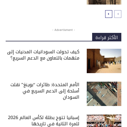
- Advertisment -
الأكثر قراءة
كيف تحولت السودانيات المدنيات إلى
متهمات بالتعاون مع الدعم السريع؟
الأمم المتحدة: طائرات “بوينغ” نقلت
أسلحة إلى الدعم السريع في
السودان
إسبانيا تتوج بطلة لكأس العالم 2026
للمرة الثانية في تاريخها