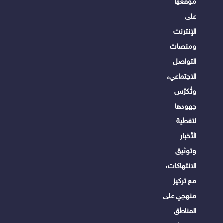
موقعها
على
الإنترنت
ومنصات
التواصل
الاجتماعي،
وتُكرّس
جهودها
لتغطية
الأخبار
وتوثيق
الانتهاكات،
مع تركيز
منهجي على
المناطق