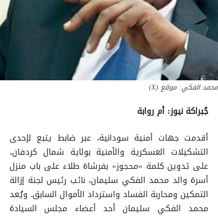
محمد الفكي: موقع (X)
جُبراكة نيوز: أم روابة
أقدمت جهات أمنية سودانية، عبر ضابط يتبع لإحدى
التشكيلات العسكرية والأمنية بولاية شمال كردفان،
على تدوين كلمة «محجوز» بفرشاة طلاء على باب منزل
أسرة والد محمد الفكي سليمان، نائب رئيس لجنة إزالة
التمكين ومحاربة الفساد واسترداد الأموال السابق. ويُعد
محمد الفكي سليمان أحد أعضاء مجلس السيادة