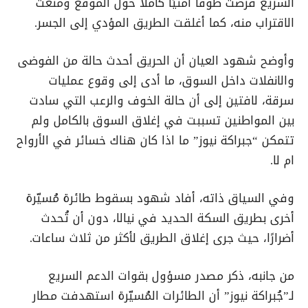
السريع فرضت طوقًا أمنيًا كاملًا حول الموقع ومنعت
الاقتراب منه، كما أغلقت الطريق المؤدي إلى الجسر.
وأوضح شهود العيان أن الحريق أحدث حالة من الفوضى
والانفلات داخل السوق، ما أدى إلى وقوع عمليات
سرقة، لافتين إلى أن حالة الخوف والرعب التي سادت
بين المواطنين تسببت في إغلاق السوق بالكامل ولم
تتمكن “جبراكة نيوز” ما اذا كان هناك خسائر في الأرواح
ام لا.
وفي السياق ذاته، أفاد شهود بسقوط طائرة مُسيّرة
أخرى بطريق السكة الحديد في نيالا، دون أن تُحدث
أضرارًا، حيث جرى إغلاق الطريق لأكثر من ثلاث ساعات.
من جانبه، ذكر مصدر مسؤول بقوات الدعم السريع
لـ”جُبراكة نيوز” أن الطائرات المُسيّرة استهدفت مطار