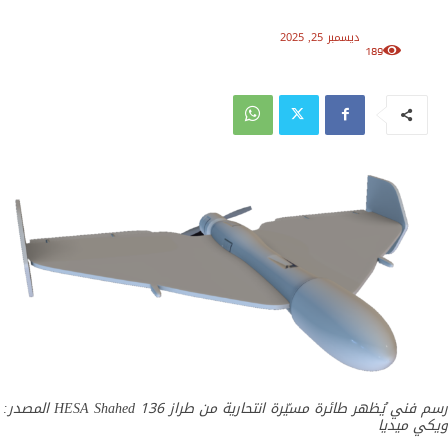
ديسمبر 25, 2025
189
رسم فني يُظهر طائرة مسيّرة انتحارية من طراز HESA Shahed 136 المصدر:
ويكي ميديا