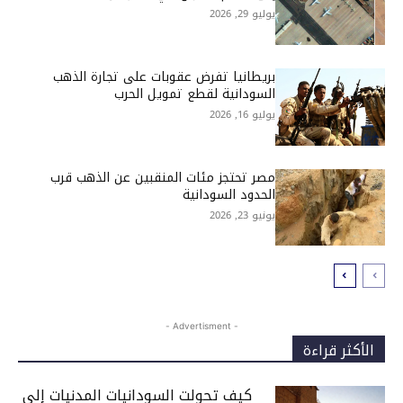
يوليو 29, 2026
بريطانيا تفرض عقوبات على تجارة الذهب
السودانية لقطع تمويل الحرب
يوليو 16, 2026
مصر تحتجز مئات المنقبين عن الذهب قرب
الحدود السودانية
يونيو 23, 2026
- Advertisment -
الأكثر قراءة
كيف تحولت السودانيات المدنيات إلى