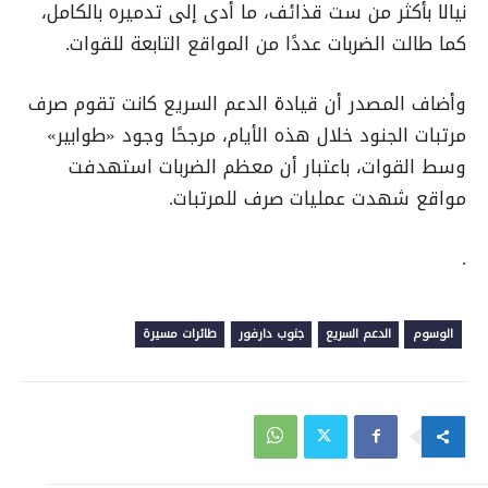
نيالا بأكثر من ست قذائف، ما أدى إلى تدميره بالكامل،
كما طالت الضربات عددًا من المواقع التابعة للقوات.
وأضاف المصدر أن قيادة الدعم السريع كانت تقوم صرف
مرتبات الجنود خلال هذه الأيام، مرجحًا وجود «طوابير»
وسط القوات، باعتبار أن معظم الضربات استهدفت
مواقع شهدت عمليات صرف للمرتبات.
.
الوسوم
الدعم السريع
جنوب دارفور
طائرات مسيرة