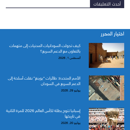
أحدث التعليقات
اختيار المحرر
كيف تحولت السودانيات المدنيات إلى متهمات
بالتعاون مع الدعم السريع؟
أغسطس 1, 2026
الأمم المتحدة: طائرات “بوينغ” نقلت أسلحة إلى
الدعم السريع في السودان
يوليو 29, 2026
إسبانيا تتوج بطلة لكأس العالم 2026 للمرة الثانية
في تاريخها
يوليو 20, 2026