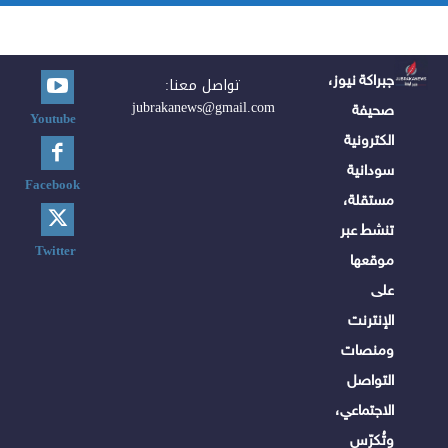
جبراكة نيوز،
تواصل معنا:
jubrakanews@gmail.com
صحيفة
Youtube
الكترونية
سودانية
Facebook
مستقلة،
تنشط عبر
Twitter
موقعها
على
الإنترنت
ومنصات
التواصل
الاجتماعي،
وتُكرّس