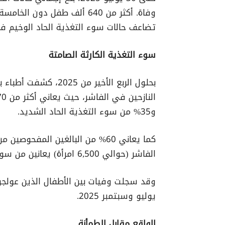
وفاة. أكثر من 640 ألف طفل د
تضاعف حالات سوء التغذية الحاد الوخيم ف
سوء التغذية الكارثة الصامتة
و35% من سوء التغذية الحاد الشديد.
كما يعاني 60% من البالغين المفح
الفاشر (حوالي 6,500 امرأة) يعانين من سوء التغذية الحاد.
وقد سجلت وفيات بين الأطفال الذين عولجوا
يوليو وسبتمبر 2025.
الواقع مقابل الطمأنة