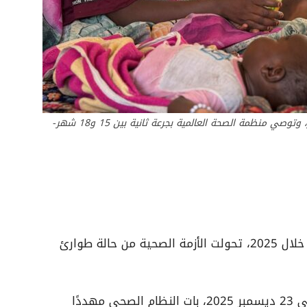
تطعيمات الحصبة تعطى للطفل بعمر بين 9و12 شهر، وتوصي منظمة الصحة العالمية بجرعة ثانية بين 15 و18 شهر-
مع دخول الحرب في السودان عامها الثالث خلال 2025، تحولت الأزمة الصحية من حالة طوارئ
وبحسب تحذيرات منظمة الصحة العالمية في 23 ديسمبر 2025، بات النظام الصحي مهددًا