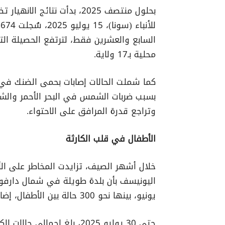
بحلول منتصف 2025، بدأت نتا
محلية بـ17 ولاية.
كما شملت الحالات إصابات بحمى الضنك في 
بسبب ضربات الشمس في البحر الأحمر وال
وتراجع قدرة المرافق على الاحتواء.
الأطفال في قلب الكارثة
يونيو، بينها نحو 300 حالة بين الأطفال، إضافة إلى 20 وفاة.