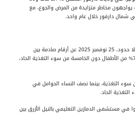
ون الخامسة يواجهون مخاطر متزايدة من المرض والجوع، مع
ي شمال دارفور خلال عام واحد.
بحلول الربع الأخير من 2025، كشفت أطباء بلا حدود، 25 نوفمبر 2025 عن أرقام صادمة بين
النازحين في الفاشر، حيث يعاني أكثر من 70% من الأطفال دون الخامسة من سوء التغذية الحاد،
وصين من سوء التغذية، بينما نصف النساء الحوامل في
 في مستشفى الدمازين التعليمي بالنيل الأزرق بين