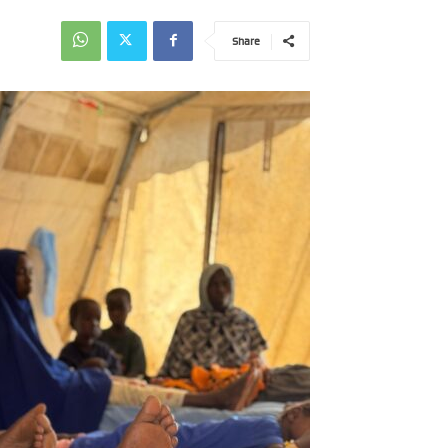
Share