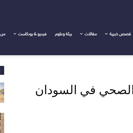
قصص خبرية
مقالات
بيئة وعلوم
فيديو & بودكاست
من 
ا
هيار الصحي في السودان