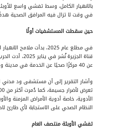
بالانهيار الكامل، وسط تفشي واسع للأوبئ
في وقت لا تزال فيه المرافق الصحية هدفًا
حين سقطت المستشفيات أولًا
في مطلع عام 2025، بدأت مل
عن 40 مركزًا صحيًا عن الخدمة في مدينة ود مدني بولاية الجزيرة، بعد تعرضها لدمار واسع.
الأدوية، خاصة أدوية الأمراض المزمنة والأو
النظام الصحي على الاستجابة لأي طارئ لاح
تفشي الأوبئة منتصف العام