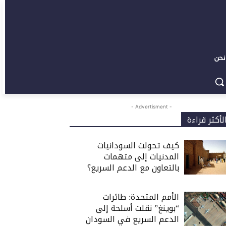
نحن
- Advertisment -
لأكثر قراءة
كيف تحولت السودانيات
المدنيات إلى متهمات
بالتعاون مع الدعم السريع؟
الأمم المتحدة: طائرات
“بوينغ” نقلت أسلحة إلى
الدعم السريع في السودان