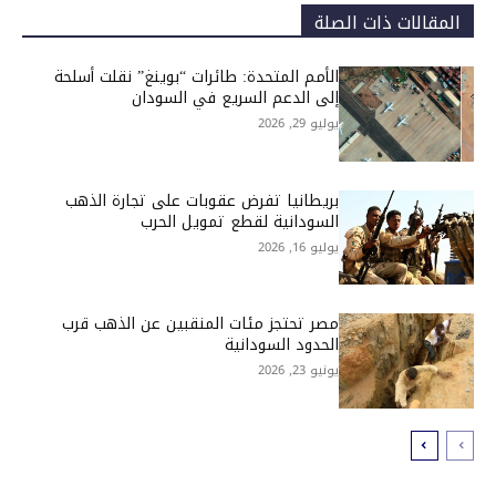
المقالات ذات الصلة
الأمم المتحدة: طائرات “بوينغ” نقلت أسلحة
إلى الدعم السريع في السودان
يوليو 29, 2026
بريطانيا تفرض عقوبات على تجارة الذهب
السودانية لقطع تمويل الحرب
يوليو 16, 2026
مصر تحتجز مئات المنقبين عن الذهب قرب
الحدود السودانية
يونيو 23, 2026