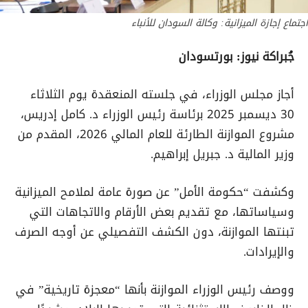
اجتماع إجازة الميزانية: وكالة السودان للأنباء
جُبراكة نيوز: بورتسودان
أجاز مجلس الوزراء، في جلسته المنعقدة يوم الثلاثاء
30 ديسمبر 2025 برئاسة رئيس الوزراء د. كامل إدريس،
مشروع الموازنة الطارئة للعام المالي 2026، المقدم من
وزير المالية د. جبريل إبراهيم.
وكشفت “حكومة الأمل” عن صورة عامة لملامح الميزانية
وسياساتها، مع تقديم بعض الأرقام والاتجاهات التي
تبنتها الموازنة، دون الكشف التفصيلي عن أوجه الصرف
والإيرادات.
ووصف رئيس الوزراء الموازنة بأنها “معجزة تاريخية” في