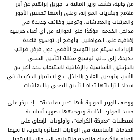
من جانبه، كشف وزير المالية د. جبريل إبراهيم عن أبرز
ملامح وبشريات الموازنة، وعلى رأسها تحسين الأجور
والمرتبات والمعاشات، وتوفير وظائف جديدة في
مداخل الخدمة، مؤكدًا خلو الموازنة من أي أعباء ضريبية
إضافية على المواطنين. وأوضح أن توسيع قاعدة
الإيرادات سيتم عبر التوسع الأفقي دون فرض ضرائب
جديدة، إلى جانب توسيع مظلة التأمين الصحي
بالحزمتين الأساسية والإضافية لاستيعاب عدد أكبر من
الأسر، وتوطين العلاج بالداخل، مع استمرار الحكومة في
سداد التزاماتها تجاه التأمين الصحي والمعاشات.
ووصف الوزير الموازنة بأنها “غير تقليدية” ، إذ تركز على
حشد الموارد الذاتية وتوجيهها بصورة أساسية
لمتطلبات “معركة الكرامة”، وأولويات الإنفاق على
الخدمات الأساسية في الولايات المتأثرة بالحرب، لا سيما
المياه والكهرباء والصحة والتعليم، إلى جانب الاستمرار