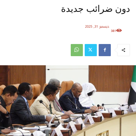
دون ضرائب جديدة
ديسمبر 31, 2025
381