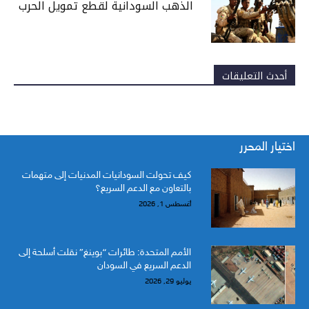
الذهب السودانية لقطع تمويل الحرب
أحدث التعليقات
اختيار المحرر
كيف تحولت السودانيات المدنيات إلى متهمات
بالتعاون مع الدعم السريع؟
أغسطس 1, 2026
الأمم المتحدة: طائرات “بوينغ” نقلت أسلحة إلى
الدعم السريع في السودان
يوليو 29, 2026