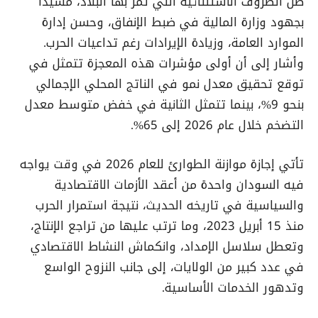
ظل الظروف الاستثنائية التي تمر بها البلاد، مشيدًا
بجهود وزارة المالية في ضبط الإنفاق، وحسن إدارة
الموارد العامة، وزيادة الإيرادات رغم تداعيات الحرب.
وأشار إلى أن أولى مؤشرات هذه المعجزة تتمثل في
توقع تحقيق معدل نمو في الناتج المحلي الإجمالي
بنحو 9%، بينما تتمثل الثانية في خفض متوسط معدل
التضخم خلال عام 2026 إلى 65%.
تأتي إجازة موازنة الطوارئ للعام 2026 في وقت يواجه
فيه السودان واحدة من أعقد الأزمات الاقتصادية
والسياسية في تاريخه الحديث، نتيجة استمرار الحرب
منذ 15 أبريل 2023، وما ترتب عليها من تراجع الإنتاج،
وتعطل سلاسل الإمداد، وانكماش النشاط الاقتصادي
في عدد كبير من الولايات، إلى جانب النزوح الواسع
وتدهور الخدمات الأساسية.