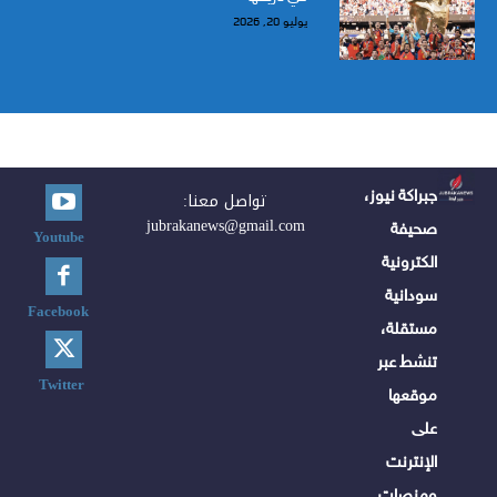
يوليو 20, 2026
جبراكة نيوز،
تواصل معنا:
jubrakanews@gmail.com
صحيفة
Youtube
الكترونية
سودانية
Facebook
مستقلة،
تنشط عبر
Twitter
موقعها
على
الإنترنت
ومنصات