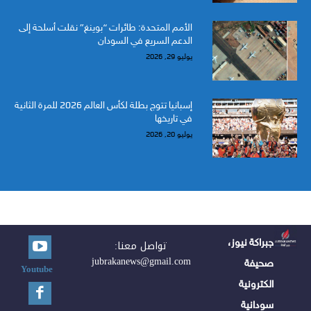
الأمم المتحدة: طائرات “بوينغ” نقلت أسلحة إلى
الدعم السريع في السودان
يوليو 29, 2026
إسبانيا تتوج بطلة لكأس العالم 2026 للمرة الثانية
في تاريخها
يوليو 20, 2026
جبراكة نيوز،
تواصل معنا:
jubrakanews@gmail.com
صحيفة
Youtube
الكترونية
سودانية