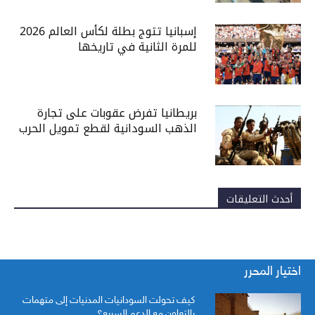
إسبانيا تتوج بطلة لكأس العالم 2026
للمرة الثانية في تاريخها
بريطانيا تفرض عقوبات على تجارة
الذهب السودانية لقطع تمويل الحرب
أحدث التعليقات
اختيار المحرر
كيف تحولت السودانيات المدنيات إلى متهمات
بالتعاون مع الدعم السريع؟