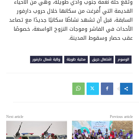
وتقع حلة نعمة جنوب وادي طويلة، وهي من الأحياء
القديمة التي أُفرغت من سكانها خلال حروب دارفور
السابقة، قبل أن تشهد نشاطًا سكانيًا جديدًا مع تصاعد
الأحداث في الفاشر وموجات النزوح الواسعة، خصوصًا
عقب حصار وسقوط المدينة.
الوسوم
اشتعال حريق
محلية طويلة
ولاية شمال دارفور
Next article
Previous article