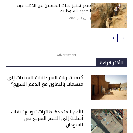
مصر تحتجز مئات المنقبين عن الذهب قرب
الحدود السودانية
يونيو 23, 2026
- Advertisment -
الأكثر قراءة
كيف تحولت السودانيات المدنيات إلى
متهمات بالتعاون مع الدعم السريع؟
الأمم المتحدة: طائرات “بوينغ” نقلت
أسلحة إلى الدعم السريع في
السودان