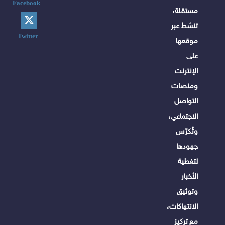
Facebook
مستقلة،
تنشط عبر
Twitter
موقعها
على
الإنترنت
ومنصات
التواصل
الاجتماعي،
وتُكرّس
جهودها
لتغطية
الأخبار
وتوثيق
الانتهاكات،
مع تركيز