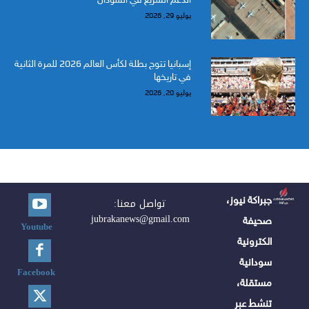
يوليو 29, 2026
إسبانيا تتوج بطلة لكأس العالم 2026 للمرة الثانية
في تاريخها
يوليو 20, 2026
جبراكة نيوز،
تواصل معنا:
jubrakanews@gmail.com
صحيفة
Youtube
الكترونية
سودانية
Facebook
مستقلة،
تنشط عبر