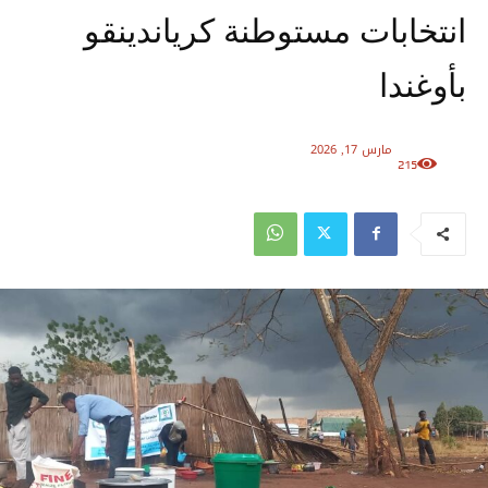
انتخابات مستوطنة كرياندينقو
بأوغندا
مارس 17, 2026
215