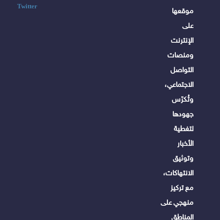
Twitter
موقعها
على
الإنترنت
ومنصات
التواصل
الاجتماعي،
وتُكرّس
جهودها
لتغطية
الأخبار
وتوثيق
الانتهاكات،
مع تركيز
منهجي على
المناطق