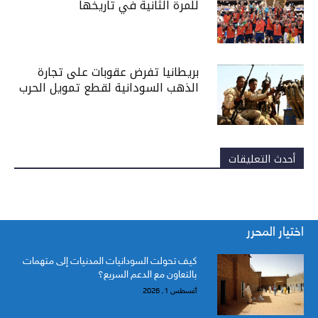
للمرة الثانية في تاريخها
بريطانيا تفرض عقوبات على تجارة
الذهب السودانية لقطع تمويل الحرب
أحدث التعليقات
اختيار المحرر
كيف تحولت السودانيات المدنيات إلى متهمات
بالتعاون مع الدعم السريع؟
أغسطس 1, 2026