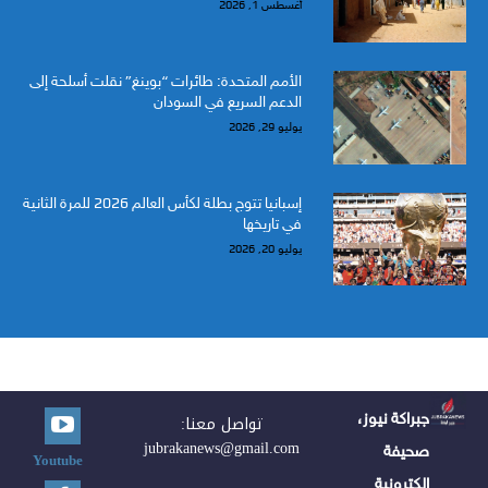
أغسطس 1, 2026
الأمم المتحدة: طائرات “بوينغ” نقلت أسلحة إلى
الدعم السريع في السودان
يوليو 29, 2026
إسبانيا تتوج بطلة لكأس العالم 2026 للمرة الثانية
في تاريخها
يوليو 20, 2026
جبراكة نيوز،
تواصل معنا:
jubrakanews@gmail.com
صحيفة
Youtube
الكترونية