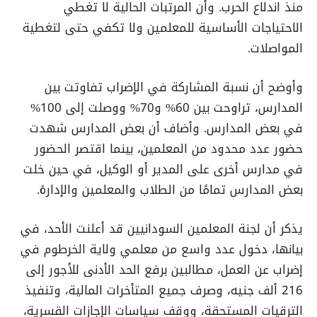
منذ اندلاع الحرب. وأن المرتبات الحالية لا تغطي
الاحتياجات الأساسية للمعلمين ولا تكفي حتى لتغطية
المواصلات.
وأوضح أن نسبة المشاركة في الإضراب تفاوتت بين
المدارس، تراوحت بين 60% و70% ووصلت إلى 100%
في بعض المدارس. وأضاف أن بعض المدارس شهدت
حضور عدد محدود من المعلمين، بينما اقتصر الحضور
في مدارس أخرى على المدير أو الوكيل، في حين خلت
بعض المدارس تمامًا من الطلاب والمعلمين والإدارة.
يذكر أن لجنة المعلمين السودانيين قد أعلنت الأحد، في
بيانها، دخول عدد واسع من معلمي ولاية الخرطوم في
إضراب عن العمل، مطالبين برفع الحد الأدنى للأجور إلى
216 ألف جنيه، وصرف جميع المتأخرات المالية، وتنفيذ
الترقيات المستحقة، ووقف سياسات الإجازات القسرية،