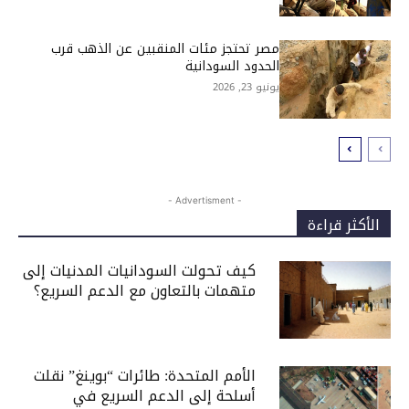
مصر تحتجز مئات المنقبين عن الذهب قرب
الحدود السودانية
يونيو 23, 2026
- Advertisment -
الأكثر قراءة
كيف تحولت السودانيات المدنيات إلى
متهمات بالتعاون مع الدعم السريع؟
الأمم المتحدة: طائرات “بوينغ” نقلت
أسلحة إلى الدعم السريع في