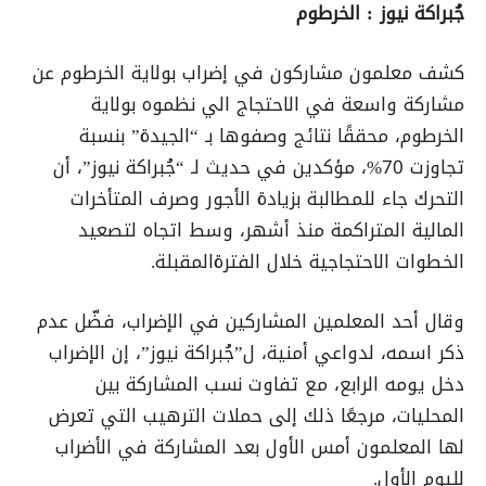
جُبراكة نيوز : الخرطوم
كشف معلمون مشاركون في إضراب بولاية الخرطوم عن
مشاركة واسعة في الاحتجاج الي نظموه بولاية
الخرطوم، محققًا نتائج وصفوها بـ “الجيدة” بنسبة
تجاوزت 70%، مؤكدين في حديث لـ “جُبراكة نيوز”، أن
التحرك جاء للمطالبة بزيادة الأجور وصرف المتأخرات
المالية المتراكمة منذ أشهر، وسط اتجاه لتصعيد
الخطوات الاحتجاجية خلال الفترةالمقبلة.
وقال أحد المعلمين المشاركين في الإضراب، فضّل عدم
ذكر اسمه، لدواعي أمنية، ل”جُبراكة نيوز”، إن الإضراب
دخل يومه الرابع، مع تفاوت نسب المشاركة بين
المحليات، مرجعًا ذلك إلى حملات الترهيب التي تعرض
لها المعلمون أمس الأول بعد المشاركة في الأضراب
لليوم الأول.