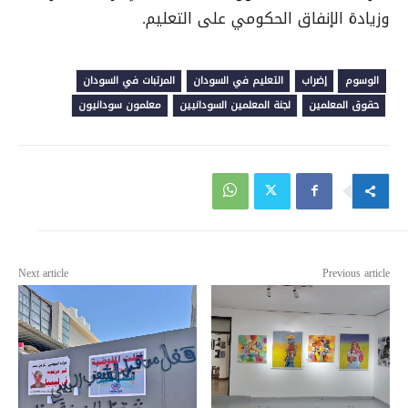
وزيادة الإنفاق الحكومي على التعليم.
الوسوم
إضراب
التعليم في السودان
المرتبات في السودان
حقوق المعلمين
لجنة المعلمين السودانيين
معلمون سودانيون
Next article
Previous article