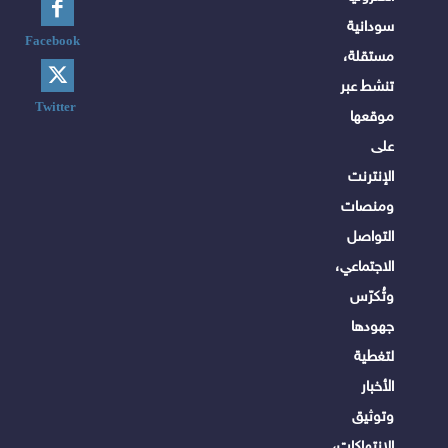
سودانية
Facebook
مستقلة،
تنشط عبر
Twitter
موقعها
على
الإنترنت
ومنصات
التواصل
الاجتماعي،
وتُكرّس
جهودها
لتغطية
الأخبار
وتوثيق
الانتهاكات،