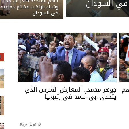
 في السودان
الأمم المتحدة تحذر من خطر
وشيك لارتكاب فظائع جماعية
في السودان
ا
هم
جوهر محمد.. المعارض الشرس الذي
يتحدى آبي أحمد في إثيوبيا
Page 18 of 18