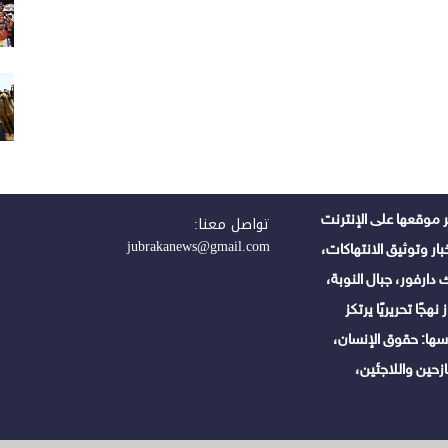
 موقعها على الإنترنت
تواصل معنا:
jubrakanews@gmail.com
ر وتوثيق الانتهاكات،
دارفور، جبال النوبة،
هجًا تحريريًا يرتكز
ها: حقوق الإنسان،
زحين واللاجئين،