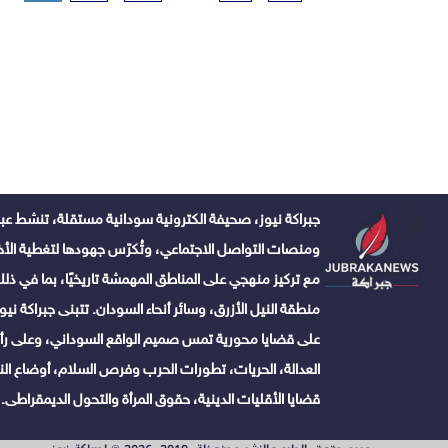
جبراكة نيوز، صحيفة الكترونية سودانية مستقلة، تنشط عبر
ومنصات التواصل الاجتماعي، وتُكرّس جهودها لتغطية الأخبا
مع تركيز منهجي على المناطق المهمشة تاريخيًا، بما في ذلك 
منطقة النيل الأزرق، وسائر أنحاء السودان. تتبنى جبراكة نيوز ن
على قضايا محورية تمس صميم الواقع السوداني، وعلى رأس
العدالة، الحريات، تطورات الحرب وفرص السلام، أوضاع النا
قضايا الأقليات الدينية، حقوق المرأة والتحول الديمقراطى.