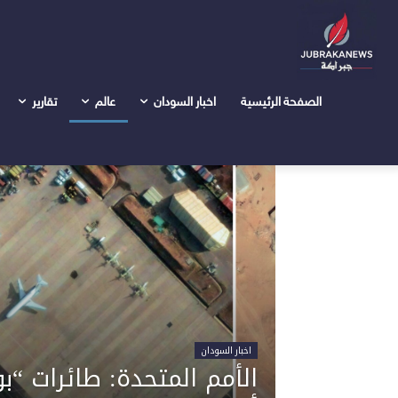
Home
الرئيسية
إفريقيا
إفريقيا
الصفحة الرئيسية
اخبار السودان
عالم
تقارير
اخبار السودان
الأمم المتحدة: طائرات “ب