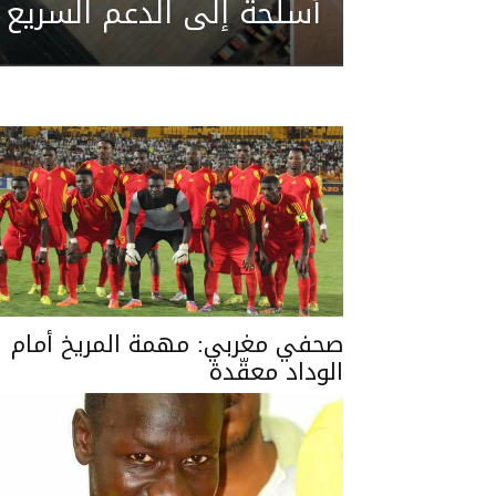
أسلحة إلى الدعم السريع
صحفي مغربي: مهمة المريخ أمام
الوداد معقّدة