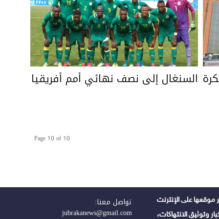
كرة
السنغال إلى نصف نهائي أمم أفريقيا
Page 10 of 10
 موقعها على الإنترنت
تواصل معنا:
jubrakanews@gmail.com
ر وتوثيق الانتهاكات،