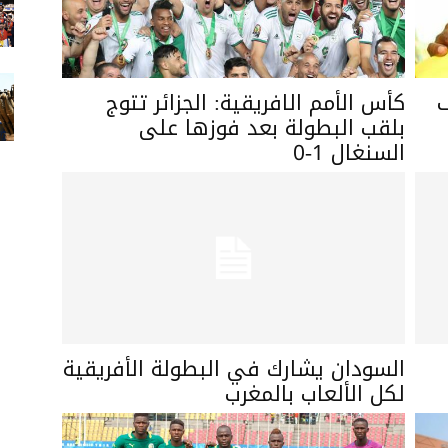
ف
كأس الأمم الافريقية: الجزائر تتوج
بلقب البطولة بعد فوزها على
السنغال 1-0
السودان يشارك في البطولة الأفريقية
لكل الألعاب بالمغرب