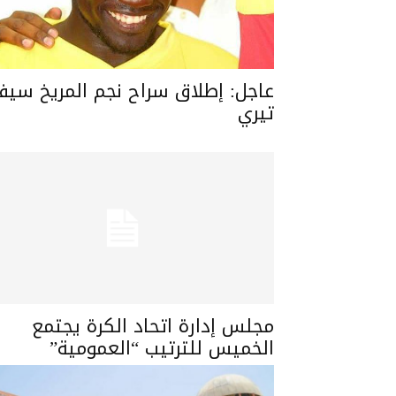
عاجل: إطلاق سراح نجم المريخ سي
تيري
مجلس إدارة اتحاد الكرة يجتمع
الخميس للترتيب “العمومية”