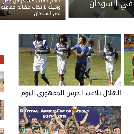
 في السودان
الأمم المتحدة تحذر من خطر
وشيك لارتكاب فظائع جماعية
في السودان
ا
الهلال يلاعب الحرس الجمهوري اليوم