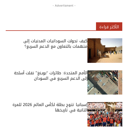
- Advertisment -
الأكثر قراءة
كيف تحولت السودانيات المدنيات إلى
متهمات بالتعاون مع الدعم السريع؟
الأمم المتحدة: طائرات “بوينغ” نقلت أسلحة
إلى الدعم السريع في السودان
إسبانيا تتوج بطلة لكأس العالم 2026 للمرة
الثانية في تاريخها