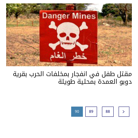
مقتل طفل في انفجار بمخلفات الحرب بقرية
دوبو العمدة بمحلية طويلة
90
89
88