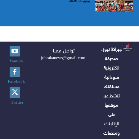
يوليو 20, 2026
جبراكة نيوز،
تواصل معنا:
jubrakanews@gmail.com
صحيفة
Youtube
الكترونية
سودانية
Facebook
مستقلة،
تنشط عبر
Twitter
موقعها
على
الإنترنت
ومنصات