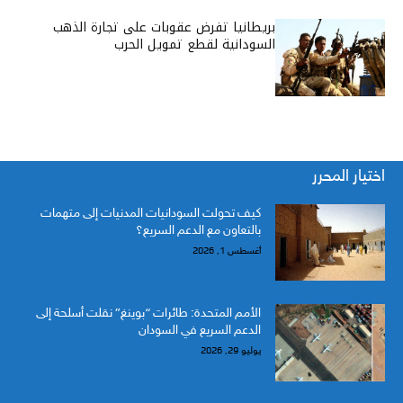
بريطانيا تفرض عقوبات على تجارة الذهب
السودانية لقطع تمويل الحرب
اختيار المحرر
كيف تحولت السودانيات المدنيات إلى متهمات
بالتعاون مع الدعم السريع؟
أغسطس 1, 2026
الأمم المتحدة: طائرات “بوينغ” نقلت أسلحة إلى
الدعم السريع في السودان
يوليو 29, 2026