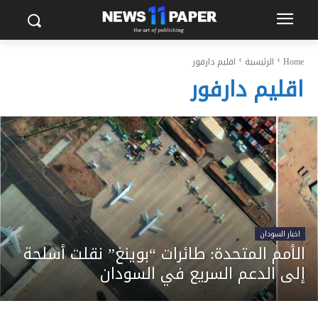
Home
الرئيسية
اقليم دارفور
اقليم دارفور
اخبار السودان
الأمم المتحدة: طائرات “بوينغ” نقلت أسلحة
إلى الدعم السريع في السودان