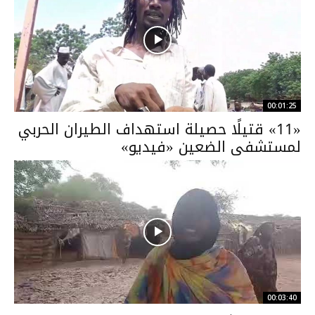
00:01:25
«11» قتيلًا حصيلة استهداف الطيران الحربي
لمستشفى الضعين «فيديو»
00:03:40