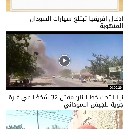
أدغال افريقيا تبتلع سيارات السودان
المنهوبة
00:00:29
نيالا تحت خط النار: مقتل 32 شخصًا في غارة
جوية للجيش السوداني