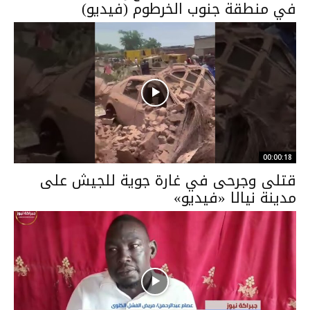
في منطقة جنوب الخرطوم (فيديو)
00:00:18
قتلى وجرحى في غارة جوية للجيش على
مدينة نيالا «فيديو»