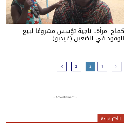
كفاح امرأة.. ناجية تؤسس مشروعًا لبيع
الوقود في الضعين (فيديو)
3
2
1
- Advertisment -
الأكثر قراءة