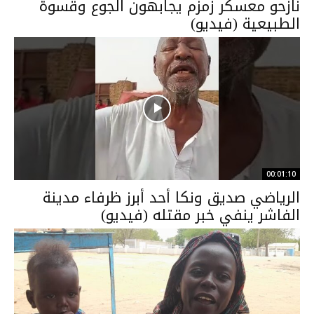
نازحو معسكر زمزم يجابهون الجوع وقسوة
الطبيعية (فيديو)
00:01:10
الرياضي صديق ونكا أحد أبرز ظرفاء مدينة
الفاشر ينفي خبر مقتله (فيديو)