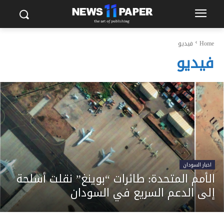
Home
فيديو
فيديو
اخبار السودان
الأمم المتحدة: طائرات “بوينغ” نقلت أسلحة
إلى الدعم السريع في السودان