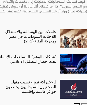
كيف تحولت السودانيات المدنيات إلى متهمات بالتعاون
مع الدعم السريع؟ كل ما فعلناه أننا حاولنا أن نعيش تحقيق
(جبراكة نيوز) وراء أبواب السجون السودانية، تقبع عشرات...
عاملات بين الهشاشة والاستغلال:
اللاجئات السودانيات في مصر
ومعركة البقاء (2- 2)
“شبكات الوهم”: المساعدات الإنسان
تحت حصار التضليل الاعلامي
لـ «جُبراكة نيوز» نصيب منها..
الصحفيون السودانيون يحصدون
جوائز عالمية وإقليمية