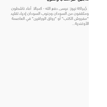
جُبراكة نيوز: عيسى دفع الله - كمبالا أعاد ناشطون
ومثقفون من السودان وجنوب السودان إحياء تقليد
"مفروش الكتب" أو "رواق الوراقين" في العاصمة
الأوغندية...