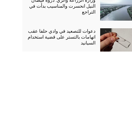
وزارة الزراعة والري: ذروة فيضان
النيل انحسرت والمناسيب بدأت في
التراجع
دعوات للتصعيد في وادي حلفا عقب
اتهامات بالتستر على قضية استخدام
السيانيد