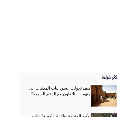
كثر قراءة
كيف تحولت السودانيات المدنيات إلى
متهمات بالتعاون مع الدعم السريع؟
الأمم المتحدة: طائرات “بوينغ” نقلت