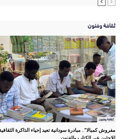
ثقافة وفنون
ثقافة وفنون
مفروش كمبالا”.. مبادرة سودانية تعيد إحياء الذاكرة الثقافية
للاجئين عبر الكتاب والفنون