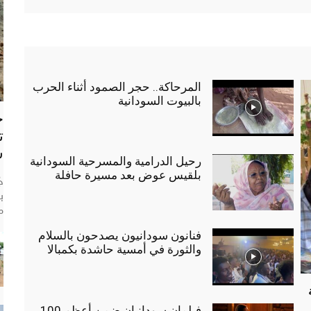
المرحاكة.. حجر الصمود أثناء الحرب
بالبيوت السودانية
ج
ت
س
رحيل الدرامية والمسرحية السودانية
بلقيس عوض بعد مسيرة حافلة
ج
ب
م
فنانون سودانيون يصدحون بالسلام
والثورة في أمسية حاشدة بكمبالا
فيلمان سودانيان ضمن أعظم 100