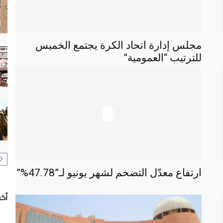
مجلس إدارة اتحاد الكرة يجتمع الخميس
للترتيب “العمومية”
ارتفاع معدّل التضخم لشهر يونيو لـ”47.78%”
أخر