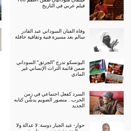
فيلم عربي في التاريخ
وفاة الفنان السوداني عبد القادر
سالم بعد مسيرة فنية وثقافية حافلة
اليونسكو تدرج “الجرتق” السوداني
ضمن قائمة التراث الإنساني غير
المادي
السرد كفعل اجتماعي في زمن
الحرب… منصور الصويم يدشّن كتابه
الجديد
حوار- عبد الجبار دوسة: لا عدالة ولا