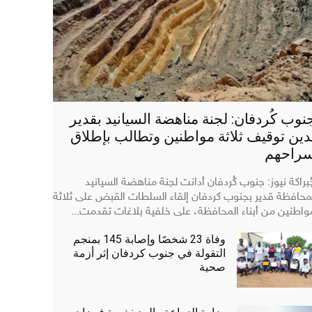
نوب كُردفان: لجنة مناهضة السيانيد بقدير
دين توقيف ثلاثة مواطنين وتطالب بإطلاق
راحهم
ُبراكة نيوز: جنوب كُردفان أدانت لجنة مناهضة السيانيد
محافظة قدير بجنوب كردفان إلقاء السلطات القبض على ثلاثة
واطنين من أبناء المحافظة، على خلفية بلاغات تقدمت...
وفاة 23 شخصًا وإصابة 145 بمنجم
التقولة في جنوب كردفان إثر أزمة
صحية