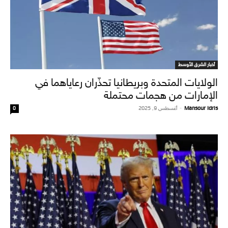
أخبار الشرق الأوسط
الولايات المتحدة وبريطانيا تحذّران رعاياهما في
الإمارات من هجمات محتملة
Mansour Idris
-
أغسطس 9, 2025
0