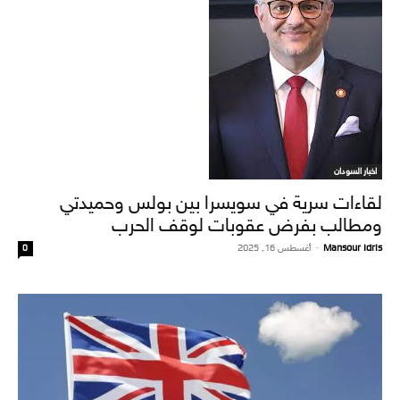
اخبار السودان
لقاءات سرية في سويسرا بين بولس وحميدتي
ومطالب بفرض عقوبات لوقف الحرب
Mansour Idris
-
أغسطس 16, 2025
0