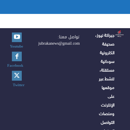
جبراكة نيوز،
تواصل معنا:
jubrakanews@gmail.com
صحيفة
Youtube
الكترونية
سودانية
Facebook
مستقلة،
تنشط عبر
Twitter
موقعها
على
الإنترنت
ومنصات
التواصل