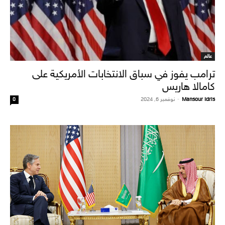
عالم
ترامب يفوز في سباق الانتخابات الأمريكية على
كامالا هاريس
Mansour Idris
-
نوفمبر 6, 2024
0