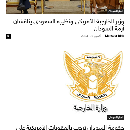
اخبار السودان
وزير الخارجية الأمريكي ونظيره السعودي يناقشان
أزمة السودان
Mansour Idris
-
أكتوبر 23, 2024
0
اخبار السودان
حكومة السودان ترحب بالعقوبات الأمريكية على