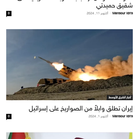
شقيق حميدتي
Mansour Idris
-
أكتوبر 11, 2024
0
أخبار الشرق الأوسط
إيران تطلق وابلاً من الصواريخ على إسرائيل
Mansour Idris
-
أكتوبر 1, 2024
0