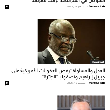
السودان في استراتيجية ترمب لأفريقيا
Mansour Idris
-
ديسمبر 22, 2025
0
اخبار السودان
العدل والمساواة ترفض العقوبات الأمريكية على
جبريل إبراهيم وتصفها بـ”الجائرة”
Mansour Idris
-
سبتمبر 13, 2025
0