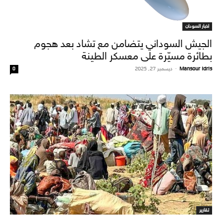
اخبار السودان
الجيش السوداني يتضامن مع تشاد بعد هجوم
بطائرة مسيّرة على معسكر الطينة
Mansour Idris
-
ديسمبر 27, 2025
0
تقارير