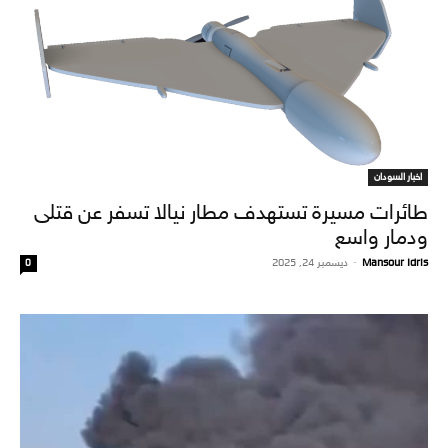
اخبار السودان
طائرات مسيرة تستهدف مطار نيالا تسفر عن قتلى
ودمار واسع
Mansour Idris
-
ديسمبر 24, 2025
0