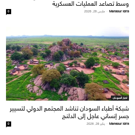
وسط تصاعد العمليات العسكرية
Mansour Idris
-
مارس 26, 2026
0
اخبار السودان
شبكة أطباء السودان تناشد المجتمع الدولي لتسيير
جسر إنساني عاجل إلى الدلنج
Mansour Idris
-
يناير 28, 2026
0