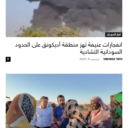
اخبار السودان
انفجارات عنيفة تهز منطقة أديكونق على الحدود
السودانية التشادية
Mansour Idris
-
ديسمبر 6, 2025
0