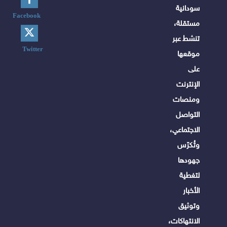
سودانية
Facebook
مستقلة،
تنشط عبر
Twitter
موقعها
على
الإنترنت
ومنصات
التواصل
الاجتماعي،
وتُكرّس
جهودها
لتغطية
الأخبار
وتوثيق
الانتهاكات،