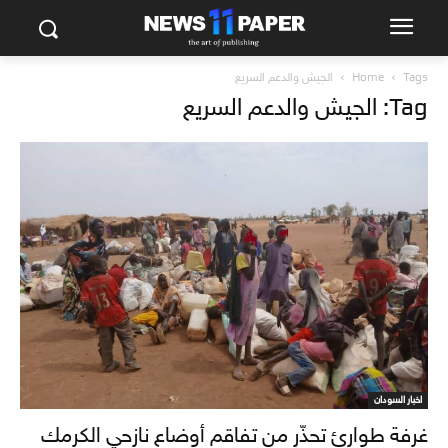
Tags
Home
الجيش والدعم السريع
Tag: الجيش والدعم السريع
اخبار السودان
غرفة طوارئ تحذّر من تفاقم أوضاع نازحي الكرمك