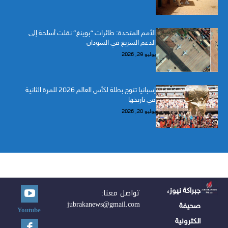
الأمم المتحدة: طائرات “بوينغ” نقلت أسلحة إلى
الدعم السريع في السودان
يوليو 29, 2026
إسبانيا تتوج بطلة لكأس العالم 2026 للمرة الثانية
في تاريخها
يوليو 20, 2026
جبراكة نيوز،
تواصل معنا:
jubrakanews@gmail.com
صحيفة
Youtube
الكترونية