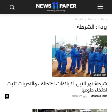
Tags
Home
الشرطة
Tag: الشرطة
اخبار السودان
شرطة نهر النيل: لا بلاغات اختطاف والتحريات تثبت
اختفاًء طوعيًا
Mansour Idris
-
يناير 28, 2026
0