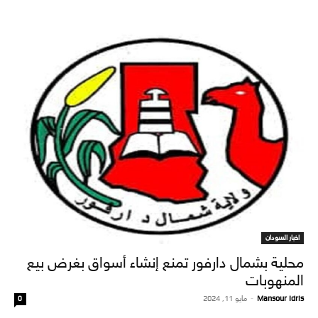
اخبار السودان
محلية بشمال دارفور تمنع إنشاء أسواق بغرض بيع
المنهوبات
Mansour Idris
-
مايو 11, 2024
0