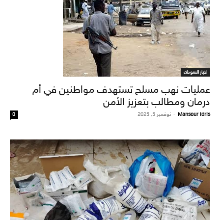
اخبار السودان
عمليات نهب مسلح تستهدف مواطنين في أم
درمان ومطالب بتعزيز الأمن
Mansour Idris
-
نوفمبر 5, 2025
0