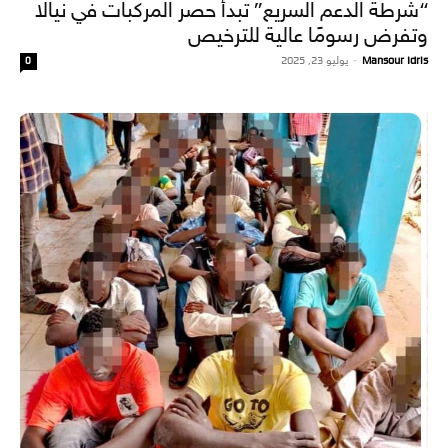
“شرطة الدعم السريع” تبدأ حصر المركبات في نيالا
وتفرض رسومًا عالية للترخيص
Mansour Idris
-
يوليو 23, 2025
0