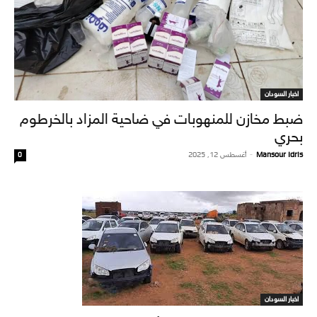
اخبار السودان
ضبط مخازن للمنهوبات في ضاحية المزاد بالخرطوم
بحري
Mansour Idris
-
أغسطس 12, 2025
0
اخبار السودان