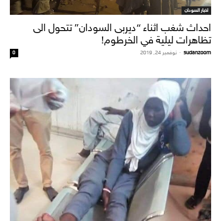
اخبار السودان
احداث شغب اثناء “ديربى السودان” تتحول الى
تظاهرات ليلية في الخرطوم!
sudanzoom
-
نوفمبر 24, 2019
0