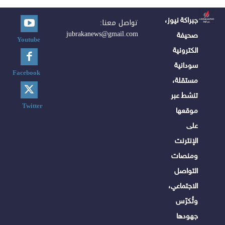
جبراكة نيوز،
تواصل معنا:
jubrakanews@gmail.com
صحيفة
Youtube
الكترونية
سودانية
Facebook
مستقلة،
تنشط عبر
Twitter
موقعها
على
الإنترنت
ومنصات
التواصل
الاجتماعي،
وتُكرّس
جهودها