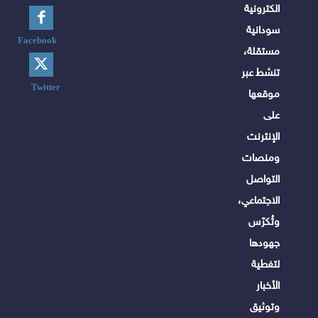
الكترونية
سودانية
Facebook
مستقلة،
تنشط عبر
Twitter
موقعها
على
الإنترنت
ومنصات
التواصل
الاجتماعي،
وتُكرّس
جهودها
لتغطية
الأخبار
وتوثيق