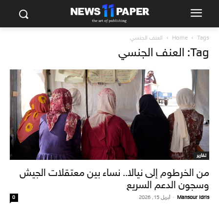
Tags
Home
العنف الجنسي
Tag: العنف الجنسي
تقارير
من الخرطوم إلى نيالا.. نساء بين معتقلات الجيش
وسجون الدعم السريع
Mansour Idris
-
أبريل 15, 2026
0