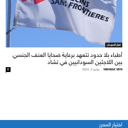
اخبار السودان
أطباء بلا حدود تتعهد برعاية ضحايا العنف الجنسي
بين اللاجئين السودانيين في تشاد
Mansour Idris
-
يوليو 2, 2024
0
اختيار المحرر