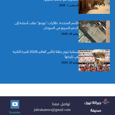
أغسطس 1, 2026
الأمم المتحدة: طائرات “بوينغ” نقلت أسلحة إلى
الدعم السريع في السودان
يوليو 29, 2026
إسبانيا تتوج بطلة لكأس العالم 2026 للمرة الثانية
في تاريخها
يوليو 20, 2026
جبراكة نيوز،
تواصل معنا:
jubrakanews@gmail.com
صحيفة
Youtube