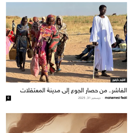
اقليم دارفور
الفاشر.. من حصار الجوع إلى مدينة المعتقلات
mohamed fadil
-
ديسمبر 31, 2025
0