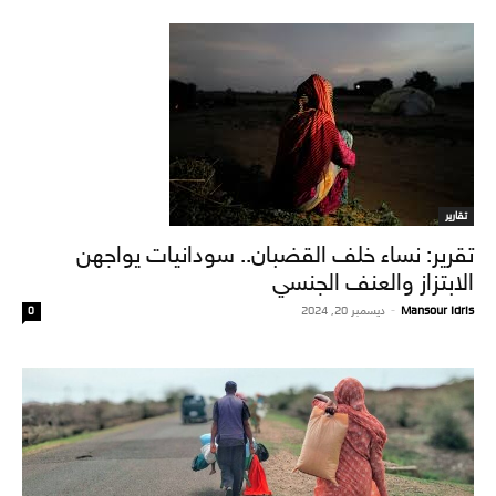
تقارير
تقرير: نساء خلف القضبان.. سودانيات يواجهن
الابتزاز والعنف الجنسي
Mansour Idris
-
ديسمبر 20, 2024
0