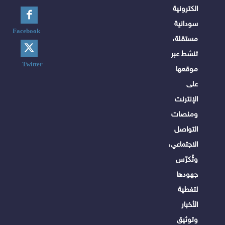
الكترونية
سودانية
Facebook
مستقلة،
تنشط عبر
Twitter
موقعها
على
الإنترنت
ومنصات
التواصل
الاجتماعي،
وتُكرّس
جهودها
لتغطية
الأخبار
وتوثيق