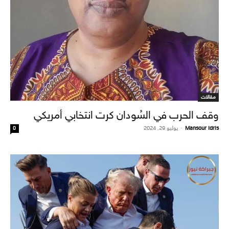
مقالات
وقف الحرب في السُودان كرت انتخابي أمريكي
Mansour Idris
-
يوليو 29, 2024
0