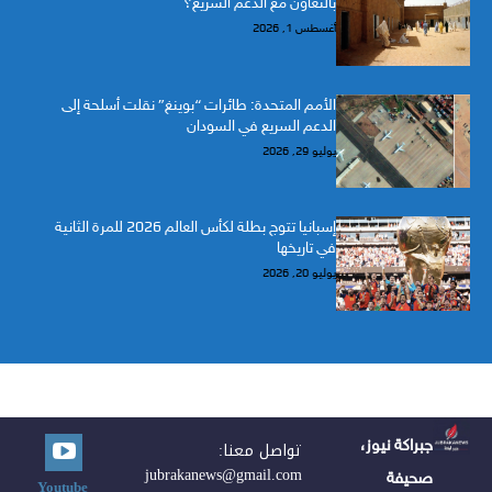
بالتعاون مع الدعم السريع؟
أغسطس 1, 2026
الأمم المتحدة: طائرات “بوينغ” نقلت أسلحة إلى
الدعم السريع في السودان
يوليو 29, 2026
إسبانيا تتوج بطلة لكأس العالم 2026 للمرة الثانية
في تاريخها
يوليو 20, 2026
جبراكة نيوز،
تواصل معنا:
jubrakanews@gmail.com
صحيفة
Youtube