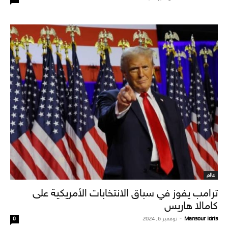
عالم
ترامب يفوز في سباق الانتخابات الأمريكية على
كامالا هاريس
Mansour Idris
-
نوفمبر 6, 2024
0