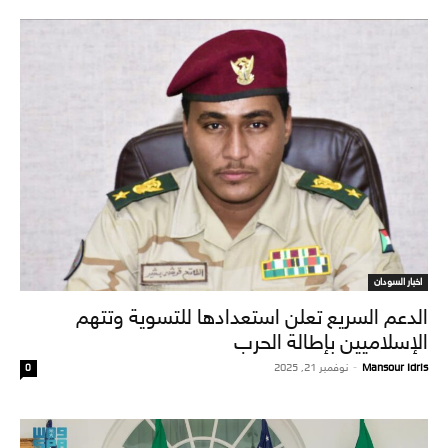
اخبار السودان
الدعم السريع تعلن استعدادها للتسوية وتتهم
الإسلاميين بإطالة الحرب
Mansour Idris
-
نوفمبر 21, 2025
0