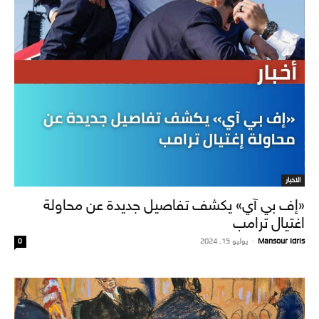
الاخبار
«إف بي آي» يكشف تفاصيل جديدة عن محاولة
اغتيال ترامب
Mansour Idris
-
يوليو 15, 2024
0