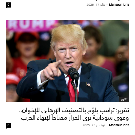
Mansour Idris
-
يناير 17, 2026
0
تقارير
تقرير: ترامب يلوّح بالتصنيف الإرهابي للإخوان..
وقوى سودانية ترى القرار مفتاحاً لإنهاء الحرب
Mansour Idris
-
نوفمبر 25, 2025
0