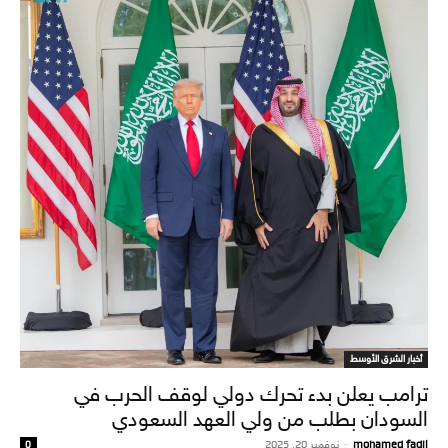
أخبار الشرق الأوسط
ترامب يعلن بدء تحرك دولي لوقف الحرب في
السودان بطلب من ولي العهد السعودي
mohamed fadil
-
نوفمبر 20, 2025
0