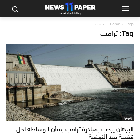
Tags
Home
ترامب
Tag: ترامب
إفريقيا
البرهان يرحب بمبادرة ترامب بشأن الوساطة لحل
قضية سد النهضة