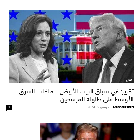
تقارير
تقرير: في سباق البيت الأبيض …ملفات الشرق
الأوسط على طاولة المرشحين
Mansour Idris
-
نوفمبر 5, 2024
0