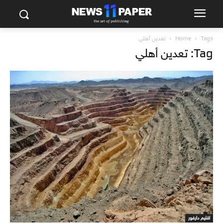
Tags
Home
تعدين أهلي
Tag: تعدين أهلي
اقليم دارفور