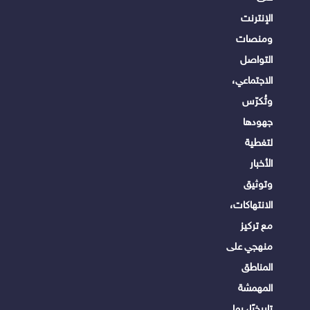
الإنترنت
ومنصات
التواصل
الاجتماعي،
وتُكرّس
جهودها
لتغطية
الأخبار
وتوثيق
الانتهاكات،
مع تركيز
منهجي على
المناطق
المهمشة
تاريخيًا، بما