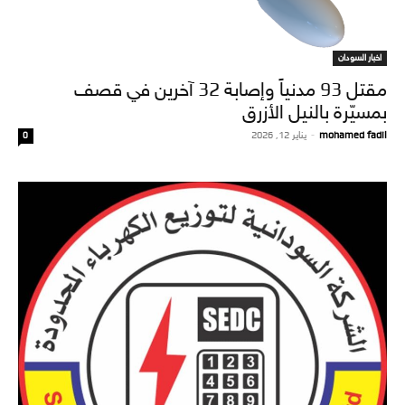
اخبار السودان
مقتل 93 مدنياً وإصابة 32 آخرين في قصف
بمسيّرة بالنيل الأزرق
mohamed fadil
-
يناير 12, 2026
0