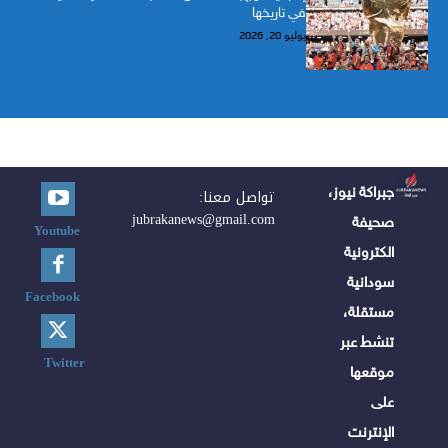
في تاريخها
يوليو 20, 2026
جبراكة نيوز،
تواصل معنا:
jubrakanews@gmail.com
صحيفة
Youtube
الكترونية
سودانية
Facebook
مستقلة،
تنشط عبر
Twitter
موقعها
على
الإنترنت