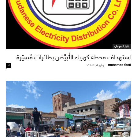
اخبار السودان
استهداف محطة كهرباء الأُبيِّض بطائرات مُسيّرة
mohamed fadil
-
يناير 4, 2026
0