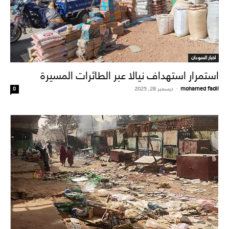
اخبار السودان
استمرار استهداف نيالا عبر الطائرات المسيرة
mohamed fadil
-
ديسمبر 28, 2025
0