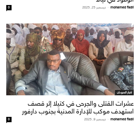
mohamed fadil
-
ديسمبر 25, 2025
0
اخبار السودان
عشرات القتلى والجرحى في كتيلا إثر قصف
استهدف موكب للإدارة المدنية بجنوب دارفور
mohamed fadil
-
ديسمبر 9, 2025
0