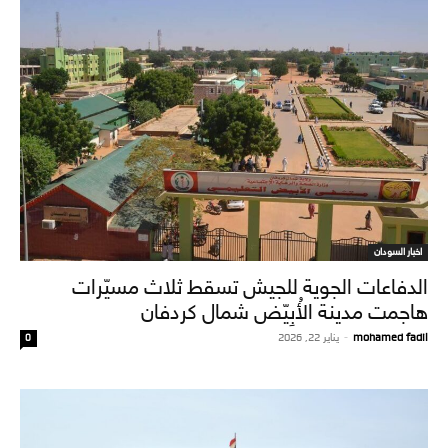
اخبار السودان
الدفاعات الجوية للجيش تسقط ثلاث مسيّرات
هاجمت مدينة الأُبِيّض شمال كردفان
mohamed fadil
-
يناير 22, 2026
0