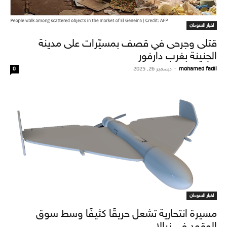
اخبار السودان
قتلى وجرحى في قصف بمسيّرات على مدينة
الجنينة بغرب دارفور
mohamed fadil
-
ديسمبر 26, 2025
0
اخبار السودان
مسيرة انتحارية تشعل حريقًا كثيفًا وسط سوق
الوقود في نيالا