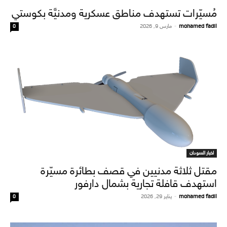
مُسيّرات تستهدف مناطق عسكرية ومدنيَّة بكوستي
mohamed fadil
-
مارس 9, 2026
0
اخبار السودان
مقتل ثلاثة مدنيين في قصف بطائرة مسيّرة
استهدف قافلة تجارية بشمال دارفور
mohamed fadil
-
يناير 29, 2026
0