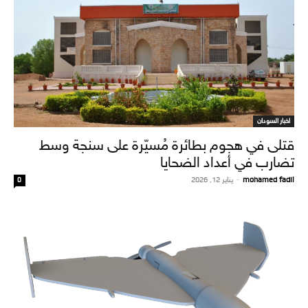
اخبار السودان
قتلى في هجوم بطائرة مُسيّرة على سنجة وسط
تضارب في أعداد الضحايا
mohamed fadil
-
يناير 12, 2026
0