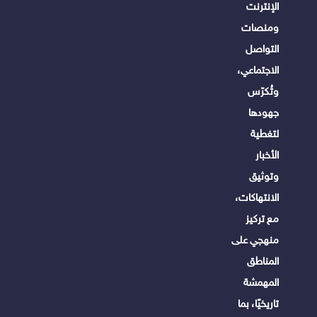
الإنترنت
ومنصات
التواصل
الاجتماعي،
وتُكرّس
جهودها
لتغطية
الأخبار
وتوثيق
الانتهاكات،
مع تركيز
منهجي على
المناطق
المهمشة
تاريخيًا، بما