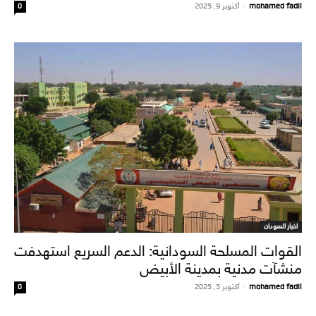
mohamed fadil
-
أكتوبر 9, 2025
0
اخبار السودان
القوات المسلحة السودانية: الدعم السريع استهدفت
منشآت مدنية بمدينة الأبيض
mohamed fadil
-
أكتوبر 5, 2025
0