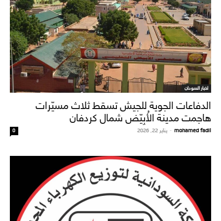
اخبار السودان
الدفاعات الجوية للجيش تسقط ثلاث مسيّرات
هاجمت مدينة الأُبِيّض شمال كردفان
mohamed fadil
-
يناير 22, 2026
0