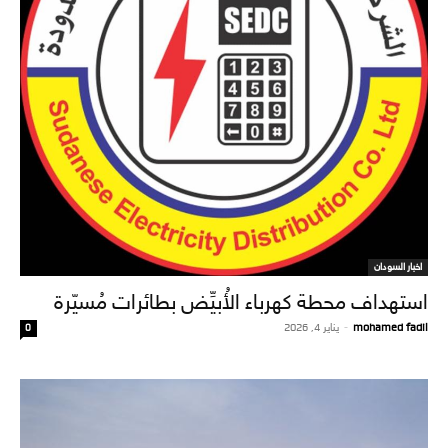
اخبار السودان
استهداف محطة كهرباء الأُبيِّض بطائرات مُسيّرة
mohamed fadil
-
يناير 4, 2026
0