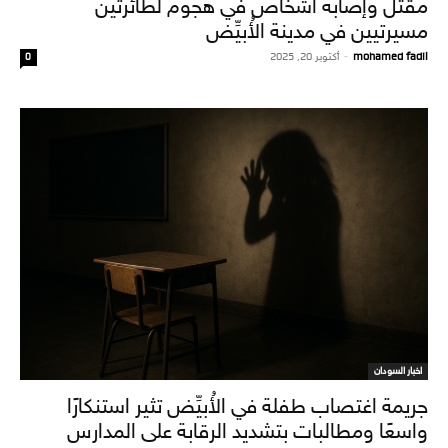
مقتل وإصابة أشخاص في هجوم لطائرتين
مسيرتيين في مدينة الأُبيِّض
mohamed fadil
-
أكتوبر 20, 2025
0
اخبار السودان
جريمة اغتصاب طفلة في الأُبيِّض تثير استنكارًا
واسعًا ومطالبات بتشديد الرقابة على المدارس