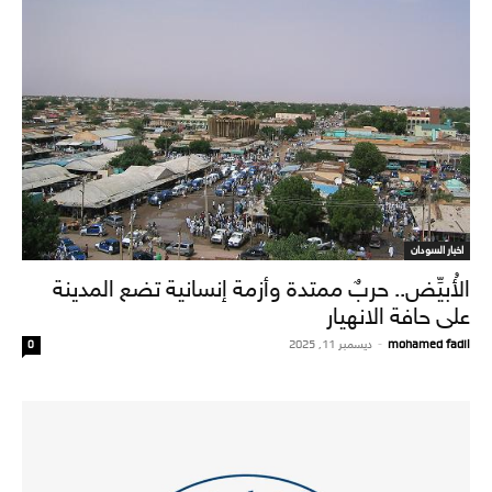
اخبار السودان
الأُبيِّض.. حربٌ ممتدة وأزمة إنسانية تضع المدينة
على حافة الانهيار
mohamed fadil
-
ديسمبر 11, 2025
0