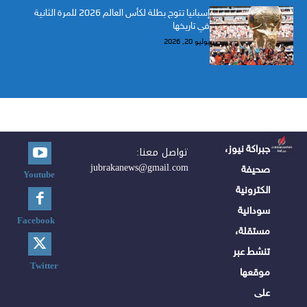
إسبانيا تتوج بطلة لكأس العالم 2026 للمرة الثانية
في تاريخها
يوليو 20, 2026
جبراكة نيوز،
تواصل معنا:
jubrakanews@gmail.com
صحيفة
Youtube
الكترونية
سودانية
Facebook
مستقلة،
تنشط عبر
Twitter
موقعها
على