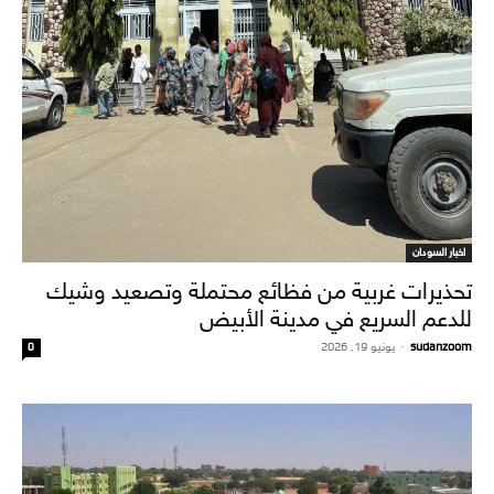
اخبار السودان
تحذيرات غربية من فظائع محتملة وتصعيد وشيك
للدعم السريع في مدينة الأبيض
sudanzoom
-
يونيو 19, 2026
0