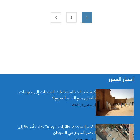
2
1
اختيار المحرر
كيف تحولت السودانيات المدنيات إلى متهمات
بالتعاون مع الدعم السريع؟
أغسطس 1, 2026
الأمم المتحدة: طائرات “بوينغ” نقلت أسلحة إلى
الدعم السريع في السودان
يوليو 29, 2026