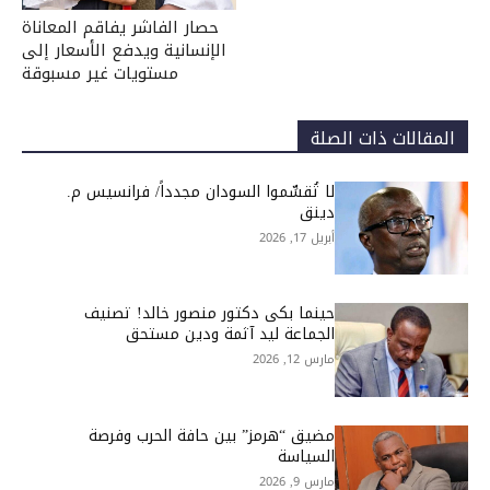
حصار الفاشر يفاقم المعاناة
الإنسانية ويدفع الأسعار إلى
مستويات غير مسبوقة
المقالات ذات الصلة
لا تُقسِّموا السودان مجدداً/ فرانسيس م.
دينق
أبريل 17, 2026
حينما بكى دكتور منصور خالد! تصنيف
الجماعة ليد آثمة ودين مستحق
مارس 12, 2026
مضيق “هرمز” بين حافة الحرب وفرصة
السياسة
مارس 9, 2026