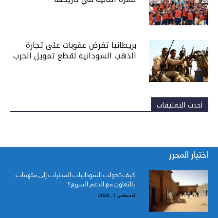
بريطانيا تفرض عقوبات على تجارة
الذهب السودانية لقطع تمويل الحرب
أحدث التعليقات
اختيار المحرر
كيف تحولت السودانيات المدنيات إلى متهمات
بالتعاون مع الدعم السريع؟
أغسطس 1, 2026