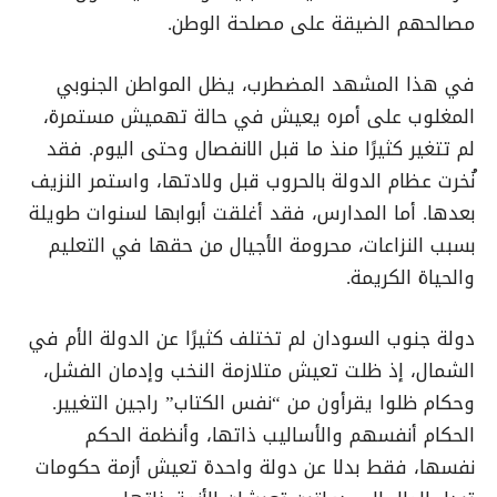
مصالحهم الضيقة على مصلحة الوطن.
في هذا المشهد المضطرب، يظل المواطن الجنوبي
المغلوب على أمره يعيش في حالة تهميش مستمرة،
لم تتغير كثيرًا منذ ما قبل الانفصال وحتى اليوم. فقد
نُخرت عظام الدولة بالحروب قبل ولادتها، واستمر النزيف
بعدها. أما المدارس، فقد أغلقت أبوابها لسنوات طويلة
بسبب النزاعات، محرومة الأجيال من حقها في التعليم
والحياة الكريمة.
دولة جنوب السودان لم تختلف كثيرًا عن الدولة الأم في
الشمال، إذ ظلت تعيش متلازمة النخب وإدمان الفشل،
وحكام ظلوا يقرأون من “نفس الكتاب” راجين التغيير.
الحكام أنفسهم والأساليب ذاتها، وأنظمة الحكم
نفسها، فقط بدلا عن دولة واحدة تعيش أزمة حكومات