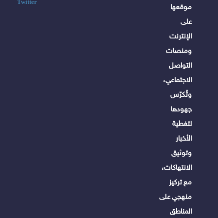
Twitter
موقعها
على
الإنترنت
ومنصات
التواصل
الاجتماعي،
وتُكرّس
جهودها
لتغطية
الأخبار
وتوثيق
الانتهاكات،
مع تركيز
منهجي على
المناطق