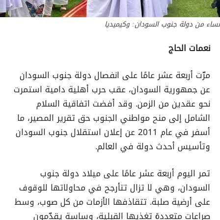
نساء من دولة جنوب السودان: وكيميديا
نعمات الحاج
مرّت أربعة عشر عامًا على انفصال دولة جنوب السودان
عن جمهورية السودان، عقب حرب أهلية دامية استمرت
نحو عقدين من الزمن. وقد أفضت اتفاقية السلام
الشامل إلى منح مواطني الجنوب حق تقرير المصير، ما
أسفر في عام 2011 عن إعلان استقلال جنوب السودان
وتأسيس أحدث دولة في العالم.
تمر اليوم أربعة عشر عامًا على ميلاد دولة جنوب
السودان، وهي لا تزال تتأرجح في محاولاتها للوقوف
على أرضية صلبة. تتقاذفها الأزمات من كل صوب، وسط
صراعات متعددة تغذيها القبلية، وساسة يقدّمون