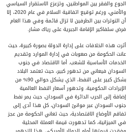
الجوع والفقر بين المواطنين، وتزعزع الاستقرار السياسي
والأمني، ورغم توقيع اتفاقية السلام في عام 2020، إلا
أن التوترات بين الطرفين لا تزال قائمة وفي هذا العام
فرض سلفاكير الإقامة الجبرية على رياك مشار.
أثرت هذه الخلافات على إدارة الدولة بصورة كبيرة، حيث
عانت الحكومة من صعوبات في إدارة الموارد وتقديم
الخدمات الأساسية للشعب. أما الاقتصاد في جنوب
السودان فيعاني من تدهور كبير، حيث تعتمد البلاد
بشكل كبير على النفط، الذي يشكل حوالي 90% من
الإيرادات الحكومية. وتدهور أسعار النفط العالمية
إضافة إلى الحرب الدائرة في السودان، حيث يمر نفط
جنوب السودان عبر موانئ السودان، كل هذا أدى إلى
تفاقم الأوضاع الاقتصادية، حيث تعاني الحكومة من عجز
في الميزانية، كما تدهورت قيمة العملة المحلية
وفقدت قيمتها أمام الدولار الأمريكي. هذا التدهور