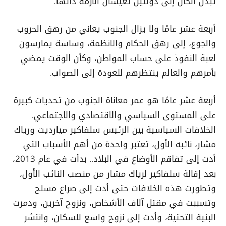
تبدل الحال إلى دولتين تعيشان الأزمة ذاتها.
أربعة عشر عامًا ولا يزال الجنوب يعاني من رهق الحروب
والجوع، إلى رهق الحكام والانظمة، وساسة يمارسون
لعبة النفوذ على حساب المواطن، وكأن الوقت يمضي
بأمرهم والعالم ينتظرهم للعودة إلى الصواب.
أربعة عشر عامًا هو عمر معاناة الجنوب من تحديات كبيرة
على المستوى السياسي والاقتصادي والاجتماعي.
الخلافات السياسية بين الرئيس سلفاكير ميارديت ورياك
مشار، نائبه الأول، تعتبر واحدة من أهم الأسباب التي
أدت إلى تفاقم الأوضاع في البلاد.. بدأت في عام 2013،
بعد إقالة سلفاكير لرياك مشار من منصب النائب الأول،
وتطورت هذه الخلافات حتى أدت إلى صراع مسلح
وتسببت في مقتل آلاف الأشخاص، ونزوح آخرين، ودمرت
البنية التحتية، وأدت إلى نزوح واسع للسكان، وانتشر