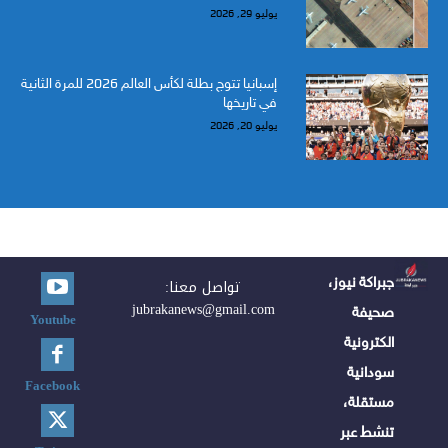
يوليو 29, 2026
إسبانيا تتوج بطلة لكأس العالم 2026 للمرة الثانية
في تاريخها
يوليو 20, 2026
جبراكة نيوز،
تواصل معنا:
jubrakanews@gmail.com
صحيفة
Youtube
الكترونية
سودانية
Facebook
مستقلة،
تنشط عبر