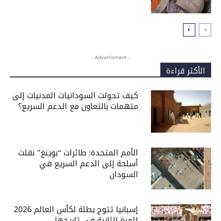
- Advertisment -
الأكثر قراءة
كيف تحولت السودانيات المدنيات إلى
متهمات بالتعاون مع الدعم السريع؟
الأمم المتحدة: طائرات “بوينغ” نقلت
أسلحة إلى الدعم السريع في
السودان
إسبانيا تتوج بطلة لكأس العالم 2026
للمرة الثانية في تاريخها