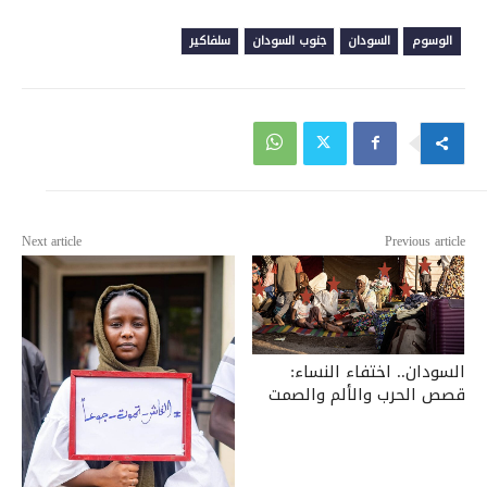
الوسوم
السودان
جنوب السودان
سلفاكير
Next article
Previous article
السودان.. اختفاء النساء:
قصص الحرب والألم والصمت