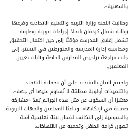
والمهنية».
وطالبت اللجنة وزارة التربية والتعليم الاتحادية وفرعها
بولاية شمال كردفان باتخاذ إجراءات فورية وصارمة
تشمل إغلاق المدرسة مؤقتًا إلى حين اكتمال التحقيق،
ومحاسبة إدارة المدرسة والمتورطين في التستر، إلى
جانب مراجعة تراخيص المدارس الخاصة وآليات تعيين
المعلمين.
واختتم البيان بالتشديد على أن «حماية التلاميذ
والتلميذات أولوية مطلقة لا تُساوم عليها أي جهة»،
معتبرًا أن السكوت عن مثل هذه الجرائم يُعدّ «مشاركة
ضمنية في ارتكابها»، وداعيًا المعلمين والجهات التربوية
والحقوقية إلى التكاتف لضمان بيئة تعليمية آمنة
تصون كرامة الطفل وتحميه من الانتهاكات.