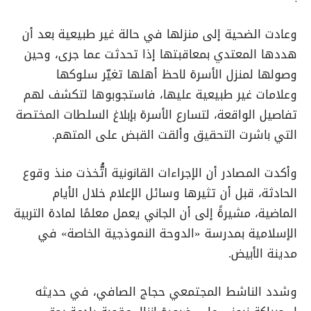
وعادت الضحية إلى منزلها في حالة غير طبيعية بعد أن
هددها المعتدي بمعاقبتها إذا تحدثت عما جرى، وحين
وصولها لمنزل الأسرة لاحظ أهلها تغيّر سلوكها
وعلامات غير طبيعية عليها، فاستجوبوها لتكشف لهم
تفاصيل الواقعة، لتسارع الأسرة بإبلاغ السلطات المختصة
التي باشرت التحقيق وألقت القبض على المتهم.
وأكدت المصادر أن الإجراءات القانونية اتُّخذت منذ وقوع
الحادثة، قبل أن تثيرها وسائل الإعلام خلال الأيام
الماضية، مشيرةً إلى أن الجاني يعمل معلمًا لمادة التربية
الإسلامية بمدرسة «الدوحة النموذجية الخاصة» في
مدينة الأبيض.
وشدد الناشط المجتمعي حجاج الصافي، في حديثه