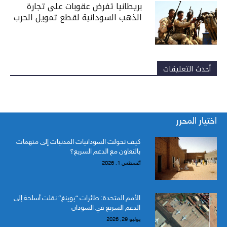
بريطانيا تفرض عقوبات على تجارة
الذهب السودانية لقطع تمويل الحرب
أحدث التعليقات
اختيار المحرر
كيف تحولت السودانيات المدنيات إلى متهمات
بالتعاون مع الدعم السريع؟
أغسطس 1, 2026
الأمم المتحدة: طائرات “بوينغ” نقلت أسلحة إلى
الدعم السريع في السودان
يوليو 29, 2026