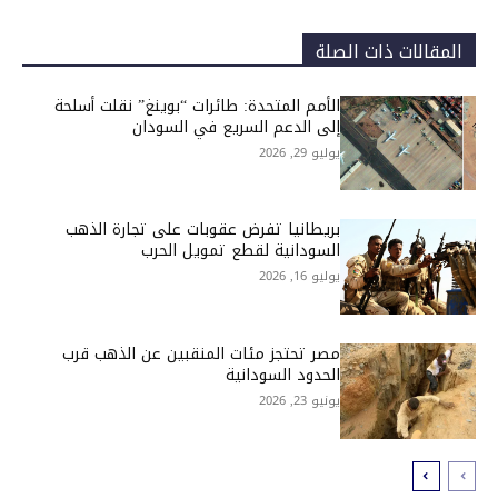
المقالات ذات الصلة
الأمم المتحدة: طائرات “بوينغ” نقلت أسلحة
إلى الدعم السريع في السودان
يوليو 29, 2026
بريطانيا تفرض عقوبات على تجارة الذهب
السودانية لقطع تمويل الحرب
يوليو 16, 2026
مصر تحتجز مئات المنقبين عن الذهب قرب
الحدود السودانية
يونيو 23, 2026