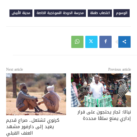
الوسوم
اغتصاب طفلة
مدرسة الدوحة النموذجية الخاصة
مدينة الأبيض
Next article
Previous article
نيالا: تجار يحتجون على قرار
إداري يمنع سلعًا محددة
كرنوي تشتعل.. صراع قديم
يعيد إلى دارفور مشهد
العنف القبلي