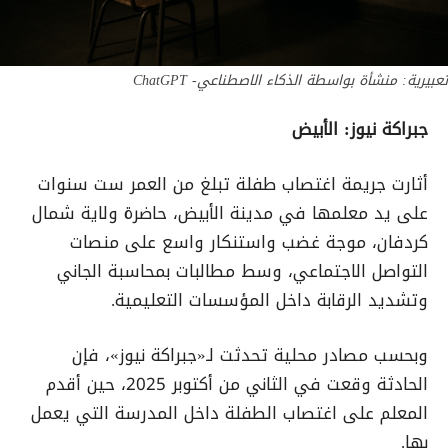
تعبيرية: منشأة بواسطة الذكاء الاصطناعي- ChatGPT
جبراكة نيوز: الأبيض
أثارت جريمة اغتصاب طفلة تبلغ من العمر ست سنوات
على يد معلمها في مدينة الأبيض، حاضرة ولاية شمال
كردفان، موجة غضب واستنكار واسع على منصات
التواصل الاجتماعي، وسط مطالبات بمحاسبة الجاني
وتشديد الرقابة داخل المؤسسات التعليمية.
وبحسب مصادر محلية تحدثت لـ«جبراكة نيوز»، فإن
الحادثة وقعت في الثاني من أكتوبر 2025، حين أقدم
المعلم على اغتصاب الطفلة داخل المدرسة التي يعمل
بها.