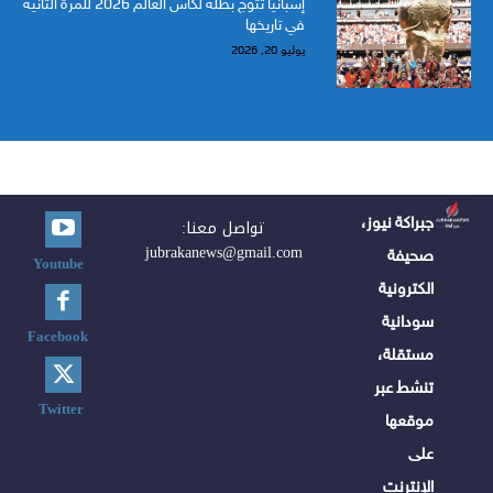
إسبانيا تتوج بطلة لكأس العالم 2026 للمرة الثانية
في تاريخها
يوليو 20, 2026
جبراكة نيوز،
تواصل معنا:
jubrakanews@gmail.com
صحيفة
Youtube
الكترونية
سودانية
Facebook
مستقلة،
تنشط عبر
Twitter
موقعها
على
الإنترنت