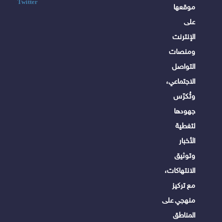
Twitter
موقعها
على
الإنترنت
ومنصات
التواصل
الاجتماعي،
وتُكرّس
جهودها
لتغطية
الأخبار
وتوثيق
الانتهاكات،
مع تركيز
منهجي على
المناطق