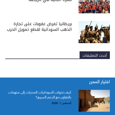
بريطانيا تفرض عقوبات على تجارة
الذهب السودانية لقطع تمويل الحرب
أحدث التعليقات
اختيار المحرر
كيف تحولت السودانيات المدنيات إلى متهمات
بالتعاون مع الدعم السريع؟
أغسطس 1, 2026