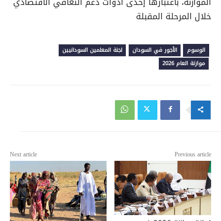
الموازنة، باعتبارها إحدى أدوات دعم التعافي الاقتصادي
خلال المرحلة المقبلة
الوسوم
الأجور في السودان
لجنة المعلمين السودانيين
موازنة العام 2026
Next article
Previous article