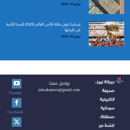
يوليو 29, 2026
إسبانيا تتوج بطلة لكأس العالم 2026 للمرة الثانية
في تاريخها
يوليو 20, 2026
جبراكة نيوز،
تواصل معنا:
jubrakanews@gmail.com
صحيفة
Youtube
الكترونية
سودانية
Facebook
مستقلة،
تنشط عبر