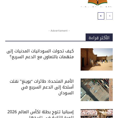
- Advertisment -
الأكثر قراءة
كيف تحولت السودانيات المدنيات إلى
متهمات بالتعاون مع الدعم السريع؟
الأمم المتحدة: طائرات “بوينغ” نقلت
أسلحة إلى الدعم السريع في
السودان
إسبانيا تتوج بطلة لكأس العالم 2026
للمرة الثانية في تاريخها