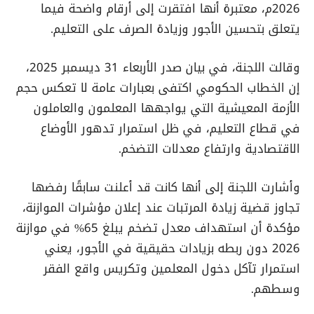
2026م، معتبرة أنها افتقرت إلى أرقام واضحة فيما
يتعلق بتحسين الأجور وزيادة الصرف على التعليم.
وقالت اللجنة، في بيان صدر الأربعاء 31 ديسمبر 2025،
إن الخطاب الحكومي اكتفى بعبارات عامة لا تعكس حجم
الأزمة المعيشية التي يواجهها المعلمون والعاملون
في قطاع التعليم، في ظل استمرار تدهور الأوضاع
الاقتصادية وارتفاع معدلات التضخم.
وأشارت اللجنة إلى أنها كانت قد أعلنت سابقًا رفضها
تجاوز قضية زيادة المرتبات عند إعلان مؤشرات الموازنة،
مؤكدة أن استهداف معدل تضخم يبلغ 65% في موازنة
2026 دون ربطه بزيادات حقيقية في الأجور، يعني
استمرار تآكل دخول المعلمين وتكريس واقع الفقر
وسطهم.