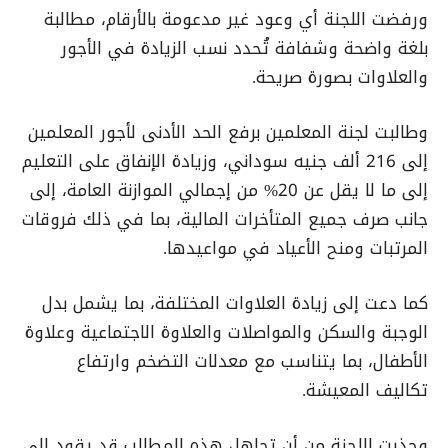
ورفضت اللجنة أي وعود غير مدعومة بالأرقام، مطالبة
بلغة واضحة وشفافة تُحدد نسب الزيادة في الأجور
والعلاوات بصورة صريحة.
وطالبت لجنة المعلمين برفع الحد الأدنى لأجور المعلمين
إلى 216 ألف جنيه سوداني، وزيادة الإنفاق على التعليم
إلى ما لا يقل عن 20% من إجمالي الموازنة العامة، إلى
جانب صرف جميع المتأخرات المالية، بما في ذلك فروقات
المرتبات ومنح الأعياد في مواعيدها.
كما دعت إلى زيادة العلاوات المختلفة، بما يشمل بدل
الوجبة والسكن والمواصلات والعلاوة الاجتماعية وعلاوة
الأطفال، بما يتناسب مع معدلات التضخم وارتفاع
تكاليف المعيشة.
وحذرت اللجنة من أن تجاهل هذه المطالب قد يقود إلى