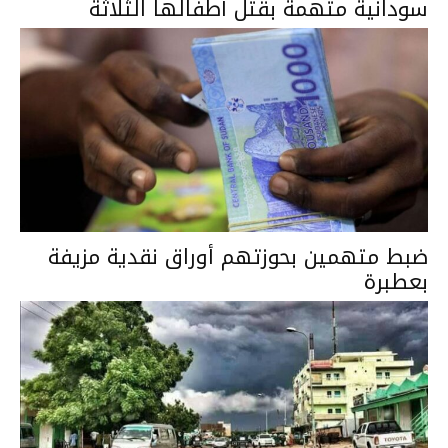
سودانية متهمة بقتل أطفالها الثلاثة
ضبط متهمين بحوزتهم أوراق نقدية مزيفة
بعطبرة