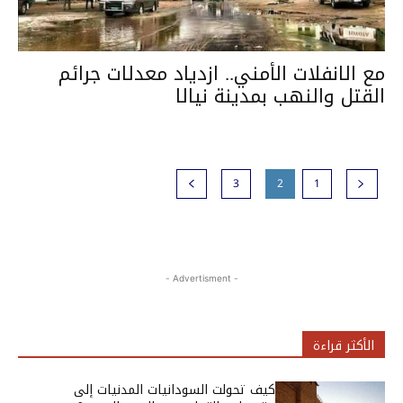
مع الانفلات الأمني.. ازدياد معدلات جرائم
القتل والنهب بمدينة نيالا
3
2
1
- Advertisment -
الأكثر قراءة
كيف تحولت السودانيات المدنيات إلى