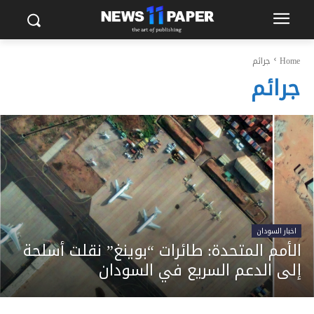
Home
جرائم
جرائم
اخبار السودان
الأمم المتحدة: طائرات “بوينغ” نقلت أسلحة
إلى الدعم السريع في السودان