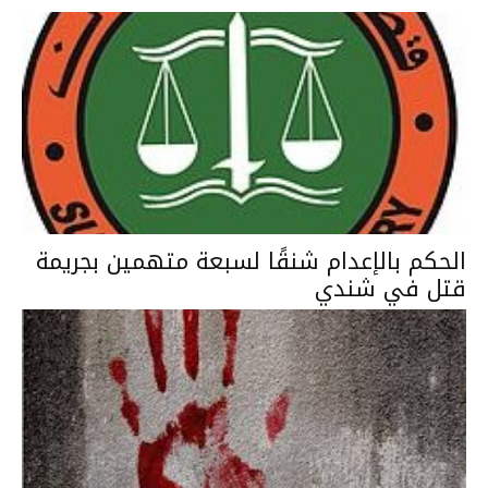
الحكم بالإعدام شنقًا لسبعة متهمين بجريمة
قتل في شندي