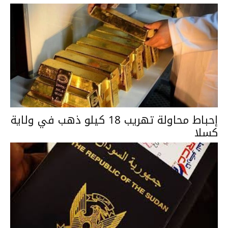
إحباط محاولة تهريب 18 كيلو ذهب في ولاية
كسلا