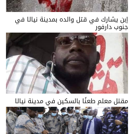
إبن يشارك في قتل والده بمدينة نيالا في
جنوب دارفور
مقتل معلم طعنًا بالسكين في مدينة نيالا