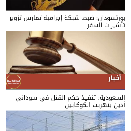
بورتسودان: ضبط شبكة إجرامية تمارس تزوير
تأشيرات السفر
السعودية: تنفيذ حكم القتل في سوداني
أدين بتهريب الكوكايين