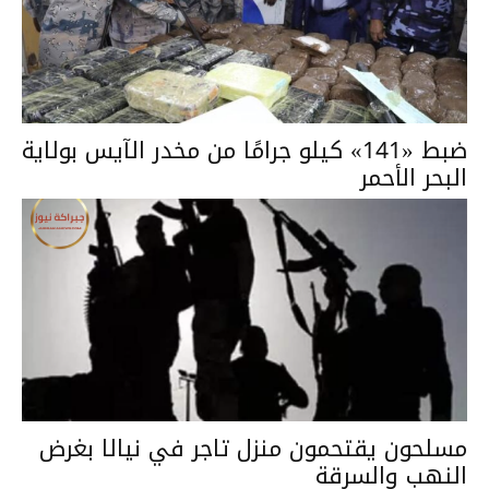
ضبط «141» كيلو جرامًا من مخدر الآيس بولاية
البحر الأحمر
مسلحون يقتحمون منزل تاجر في نيالا بغرض
النهب والسرقة