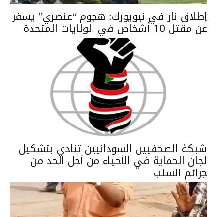
إطلاق نار في نيويورك: هجوم “عنصري” يسفر
عن مقتل 10 أشخاص في الولايات المتحدة
شبكة الصحفيين السودانيين تنادي بتشكيل
لجان الحماية في الأحياء من أجل الحد من
جرائم السلب