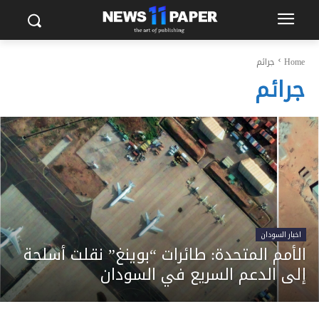
Home
جرائم
جرائم
اخبار السودان
الأمم المتحدة: طائرات “بوينغ” نقلت أسلحة
إلى الدعم السريع في السودان