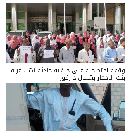
وقفة احتجاجية على خلفية حادثة نهب عربة
بنك الادخار بشمال دارفور