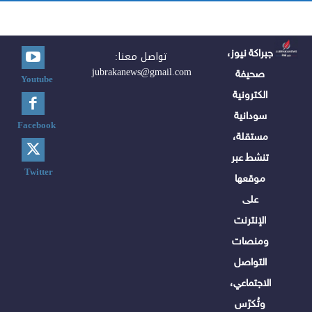
جبراكة نيوز،
تواصل معنا:
jubrakanews@gmail.com
صحيفة
Youtube
الكترونية
سودانية
Facebook
مستقلة،
تنشط عبر
Twitter
موقعها
على
الإنترنت
ومنصات
التواصل
الاجتماعي،
وتُكرّس