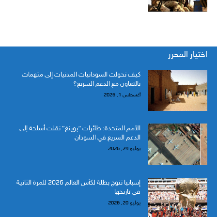
اختيار المحرر
كيف تحولت السودانيات المدنيات إلى متهمات
بالتعاون مع الدعم السريع؟
أغسطس 1, 2026
الأمم المتحدة: طائرات “بوينغ” نقلت أسلحة إلى
الدعم السريع في السودان
يوليو 29, 2026
إسبانيا تتوج بطلة لكأس العالم 2026 للمرة الثانية
في تاريخها
يوليو 20, 2026