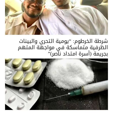
شرطة الخرطوم: “يومية التحري والبينات
الظرفية متماسكة في مواجهة المتهم
بجريمة (أسرة امتداد ناصر)”