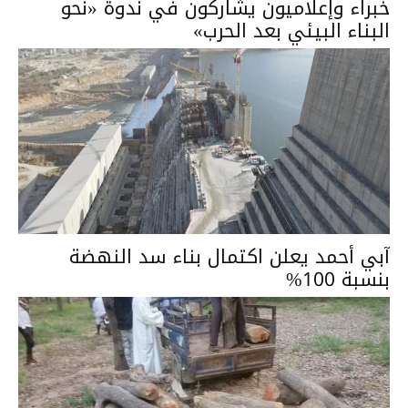
خبراء وإعلاميون يشاركون في ندوة «نحو
البناء البيئي بعد الحرب»
آبي أحمد يعلن اكتمال بناء سد النهضة
بنسبة 100%