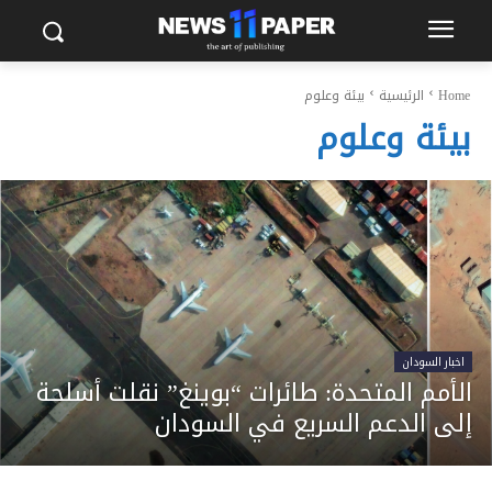
Home
الرئيسية
بيئة وعلوم
بيئة وعلوم
اخبار السودان
الأمم المتحدة: طائرات “بوينغ” نقلت أسلحة
إلى الدعم السريع في السودان