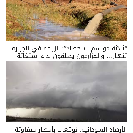
“ثلاثة مواسم بلا حصاد”: الزراعة في الجزيرة
تنهار… والمزارعون يطلقون نداء استغاثة
الأرصاد السودانية: توقعات بأمطار متفاوتة