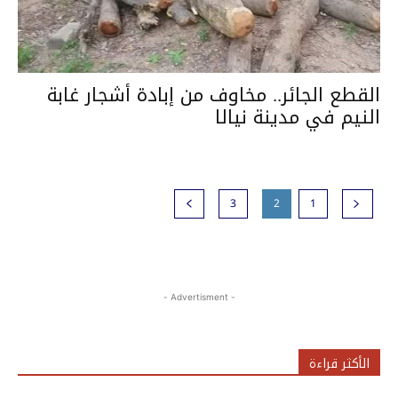
القطع الجائر.. مخاوف من إبادة أشجار غابة
النيم في مدينة نيالا
3
2
1
- Advertisment -
الأكثر قراءة