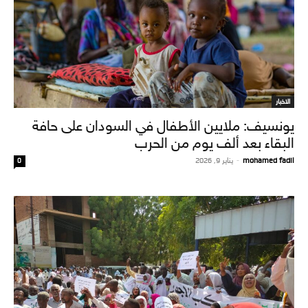
الاخبار
يونسيف: ملايين الأطفال في السودان على حافة
البقاء بعد ألف يوم من الحرب
mohamed fadil
-
يناير 9, 2026
0