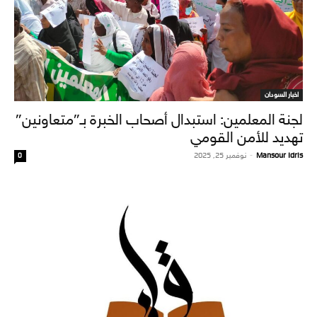
اخبار السودان
لجنة المعلمين: استبدال أصحاب الخبرة بـ”متعاونين”
تهديد للأمن القومي
Mansour Idris
-
نوفمبر 25, 2025
0