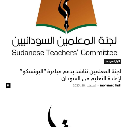
اخبار السودان
لجنة المعلمين تناشد بدعم مبادرة “اليونسكو”
لإعادة التعليم في السودان
mohamed fadil
-
أغسطس 20, 2025
0