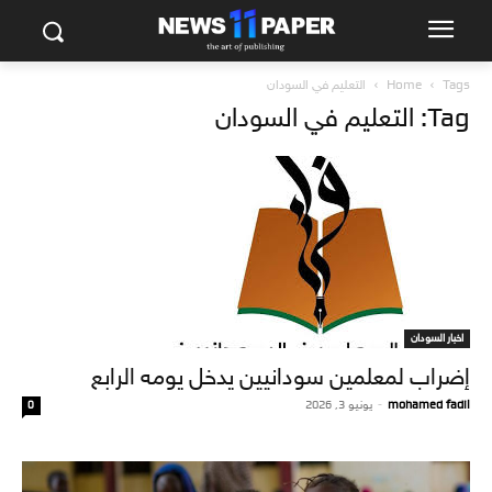
Tags
Home
التعليم في السودان
Tag: التعليم في السودان
اخبار السودان
إضراب لمعلمين سودانيين يدخل يومه الرابع
mohamed fadil
-
يونيو 3, 2026
0