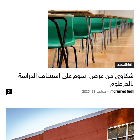
اخبار السودان
شكاوى من فرض رسوم على إستئناف الدراسة
بالخرطوم
mohamed fadil
-
سبتمبر 28, 2025
0