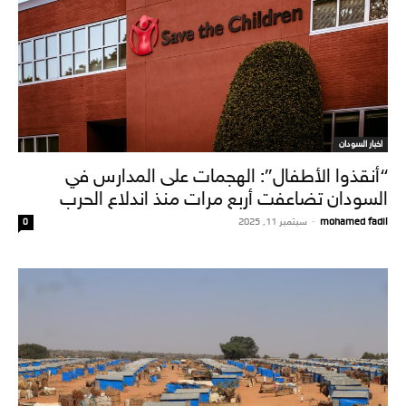
اخبار السودان
“أنقذوا الأطفال”: الهجمات على المدارس في
السودان تضاعفت أربع مرات منذ اندلاع الحرب
mohamed fadil
-
سبتمبر 11, 2025
0