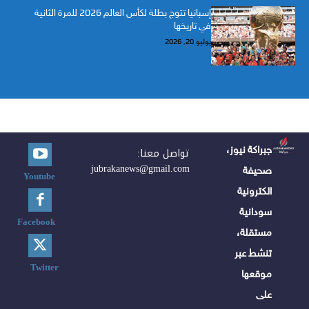
إسبانيا تتوج بطلة لكأس العالم 2026 للمرة الثانية
في تاريخها
يوليو 20, 2026
جبراكة نيوز،
تواصل معنا:
jubrakanews@gmail.com
صحيفة
Youtube
الكترونية
سودانية
Facebook
مستقلة،
تنشط عبر
Twitter
موقعها
على