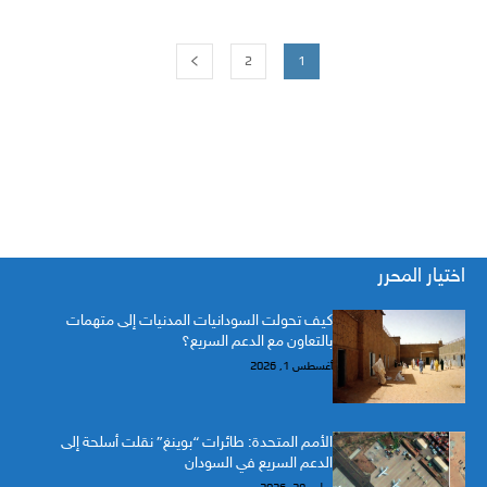
2
1
اختيار المحرر
كيف تحولت السودانيات المدنيات إلى متهمات
بالتعاون مع الدعم السريع؟
أغسطس 1, 2026
الأمم المتحدة: طائرات “بوينغ” نقلت أسلحة إلى
الدعم السريع في السودان