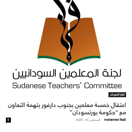
اخبار السودان
اعتقال خمسة معلمين بجنوب دارفور بتهمة التعاون
مع “حكومة بورتسودان”
mohamed fadil
-
أغسطس 14, 2025
0