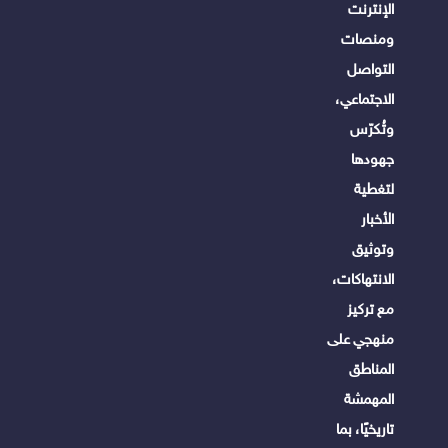
الإنترنت
ومنصات
التواصل
الاجتماعي،
وتُكرّس
جهودها
لتغطية
الأخبار
وتوثيق
الانتهاكات،
مع تركيز
منهجي على
المناطق
المهمشة
تاريخيًا، بما