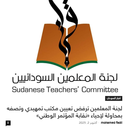
اخبار السودان
لجنة المعلمين ترفض تعيين مكتب تمهيدي وتصفه
بمحاولة لإحياء «نقابة المؤتمر الوطني»
mohamed fadil
-
أكتوبر 2, 2025
0