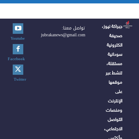
جبراكة نيوز،
تواصل معنا:
jubrakanews@gmail.com
صحيفة
Youtube
الكترونية
سودانية
Facebook
مستقلة،
تنشط عبر
Twitter
موقعها
على
الإنترنت
ومنصات
التواصل
الاجتماعي،
وتُكرّس