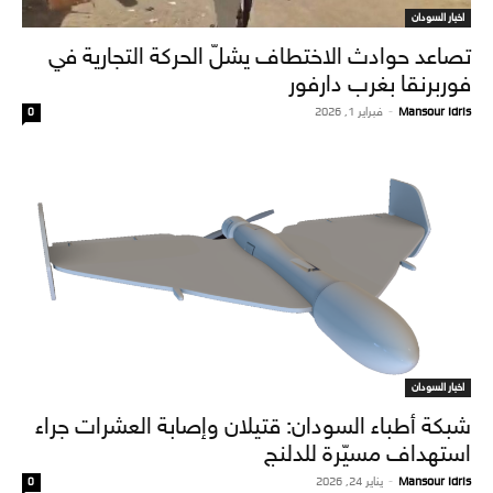
اخبار السودان
تصاعد حوادث الاختطاف يشلّ الحركة التجارية في
فوربرنقا بغرب دارفور
Mansour Idris
-
فبراير 1, 2026
0
اخبار السودان
شبكة أطباء السودان: قتيلان وإصابة العشرات جراء
استهداف مسيّرة للدلنج
Mansour Idris
-
يناير 24, 2026
0