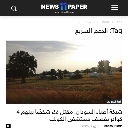
Tags
Home
الدعم السريع
Tag: الدعم السريع
اخبار السودان
شبكة أطباء السودان: مقتل 22 شخصًا بينهم 4
كوادر بقصف مستشفى الكويك
Mansour Idris
-
فبراير 5, 2026
0