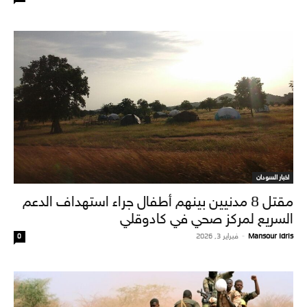
اخبار السودان
مقتل 8 مدنيين بينهم أطفال جراء استهداف الدعم
السريع لمركز صحي في كادوقلي
Mansour Idris
-
فبراير 3, 2026
0