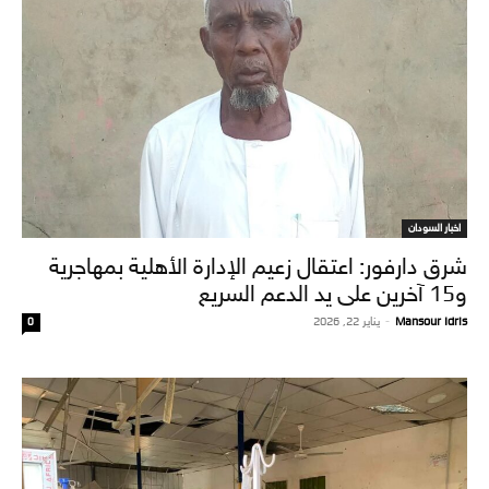
اخبار السودان
شرق دارفور: اعتقال زعيم الإدارة الأهلية بمهاجرية
و15 آخرين على يد الدعم السريع
Mansour Idris
-
يناير 22, 2026
0