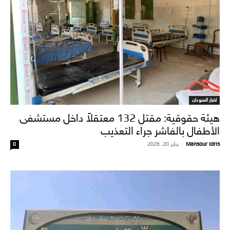
اخبار السودان
هيئة حقوقية: مقتل 132 معتقلاً داخل مستشفى
الأطفال بالفاشر جراء التعذيب
Mansour Idris
-
يناير 20, 2026
0