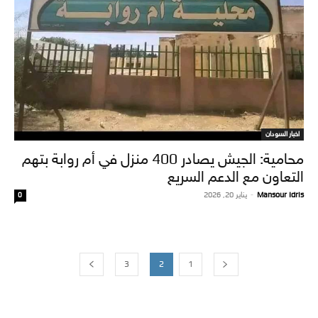
اخبار السودان
محامية: الجيش يصادر 400 منزل في أم روابة بتهم
التعاون مع الدعم السريع
Mansour Idris
-
يناير 20, 2026
0
3
2
1