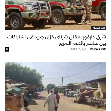
اخبار السودان
شرق دارفور: مقتل شرتاي خزان جديد في اشتباكات
بين عناصر بالدعم السريع
Mansour Idris
-
فبراير 2, 2026
0