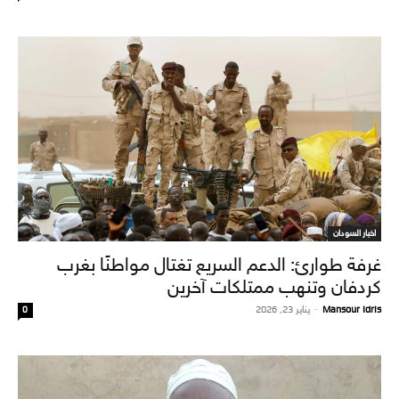
اخبار السودان
غرفة طوارئ: الدعم السريع تغتال مواطنًا بغرب
كردفان وتنهب ممتلكات آخرين
Mansour Idris
-
يناير 23, 2026
0