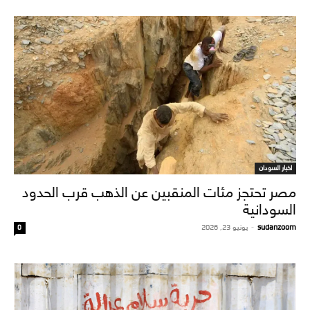
اخبار السودان
مصر تحتجز مئات المنقبين عن الذهب قرب الحدود
السودانية
sudanzoom
-
يونيو 23, 2026
0