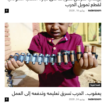
لقطع تمويل الحرب
sudanzoom
-
يوليو 16, 2026
0
قصة خبرية
يعقوب.. الحرب تسرق تعليمه وتدفعه إلى العمل
sudanzoom
-
يونيو 24, 2026
0