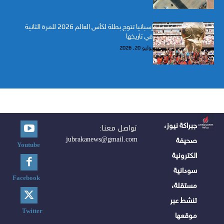
إسبانيا تتوج بطلة لكأس العالم 2026 للمرة الثانية
في تاريخها
يوليو 20, 2026
جبراكة نيوز،
تواصل معنا:
jubrakanews@gmail.com
صحيفة
Youtube
الكترونية
سودانية
Facebook
مستقلة،
تنشط عبر
Twitter
موقعها