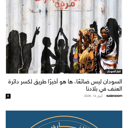
اخبار السودان
السودان ليس ضائعًا، ها هو أخيرًا طريق لكسر دائرة
العنف في بلادنا
sudanzoom
-
أبريل 14, 2026
0