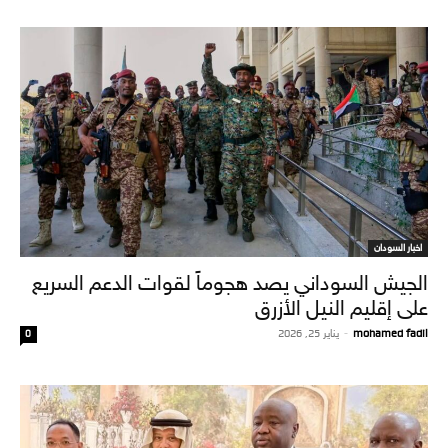
اخبار السودان
الجيش السوداني يصد هجوماً لقوات الدعم السريع
على إقليم النيل الأزرق
mohamed fadil
-
يناير 25, 2026
0