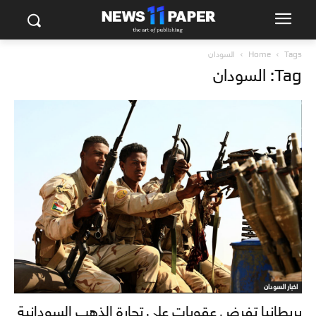
Tags
Home
السودان
Tag: السودان
اخبار السودان
بريطانيا تفرض عقوبات على تجارة الذهب السودانية