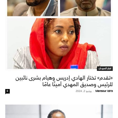
اخبار السودان
«تقدم» تختار الهادي إدريس وهيام بشرى نائبين
للرئيس وصديق المهدي أمينًا عامًا
Mansour Idris
-
يونيو 2, 2024
0