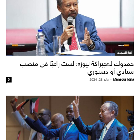
اخبار السودان
حمدوك لـ«جبراكة نيوز»: لست راغبًا في منصب
سيادي أو دستوري
Mansour Idris
-
مايو 28, 2024
0