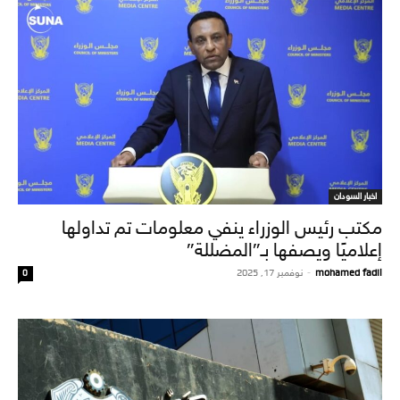
اخبار السودان
مكتب رئيس الوزراء ينفي معلومات تم تداولها
إعلاميًا ويصفها بـ”المضللة”
mohamed fadil
-
نوفمبر 17, 2025
0