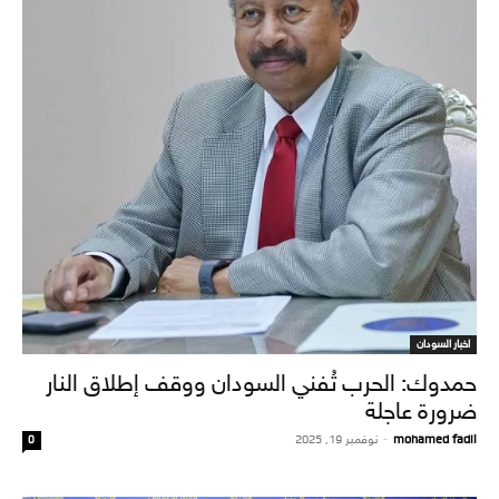
اخبار السودان
حمدوك: الحرب تُفني السودان ووقف إطلاق النار
ضرورة عاجلة
mohamed fadil
-
نوفمبر 19, 2025
0