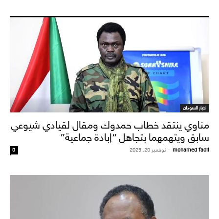
اخبار السودان
مناوي ينتقد خطاب حمدوك ومقال لقيادي شيوعي
سابق ويتهمهما بتجاهل “إبادة جماعية”
mohamed fadil
-
نوفمبر 20, 2025
0