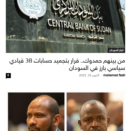
اخبار السودان
من بينهم حمدوك.. قرار بتجميد حسابات 38 قيادي
سياسي بارز في السودان
mohamed fadil
-
أكتوبر 23, 2025
0