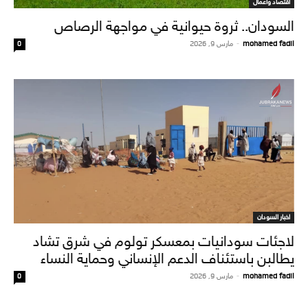
اقتصاد وأعمال
السودان.. ثروة حيوانية في مواجهة الرصاص
mohamed fadil
-
مارس 9, 2026
0
اخبار السودان
لاجئات سودانيات بمعسكر تولوم في شرق تشاد
يطالبن باستئناف الدعم الإنساني وحماية النساء
mohamed fadil
-
مارس 9, 2026
0