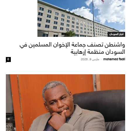
اخبار السودان
واشنطن تصنف جماعة الإخوان المسلمين في
السودان منظمة إرهابية
mohamed fadil
-
مارس 9, 2026
0