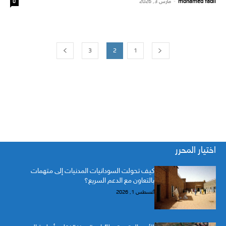
mohamed fadil
-
مارس 3, 2026
0
3
2
1
اختيار المحرر
كيف تحولت السودانيات المدنيات إلى متهمات
بالتعاون مع الدعم السريع؟
أغسطس 1, 2026