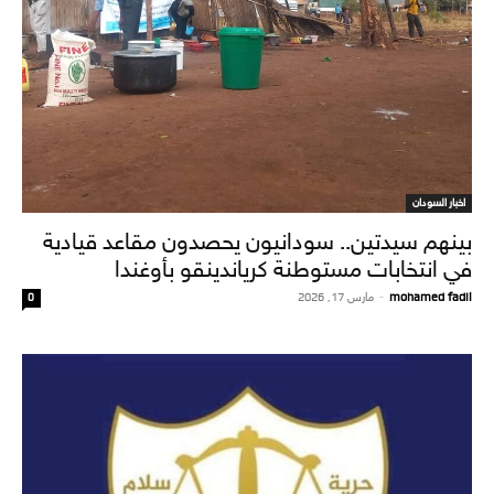
اخبار السودان
بينهم سيدتين.. سودانيون يحصدون مقاعد قيادية
في انتخابات مستوطنة كرياندينقو بأوغندا
mohamed fadil
-
مارس 17, 2026
0