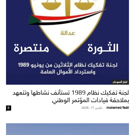
اخبار السودان
لجنة تفكيك نظام 1989 تستأنف نشاطها وتتعهد
بملاحقة قيادات المؤتمر الوطني
mohamed fadil
-
مارس 17, 2026
0