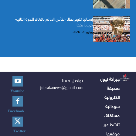
إسبانيا تتوج بطلة لكأس العالم 2026 للمرة الثانية
في تاريخها
يوليو 20, 2026
جبراكة نيوز،
تواصل معنا:
jubrakanews@gmail.com
صحيفة
Youtube
الكترونية
سودانية
Facebook
مستقلة،
تنشط عبر
Twitter
موقعها