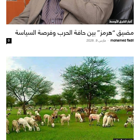
أخبار الشرق الأوسط
مضيق “هرمز” بين حافة الحرب وفرصة السياسة
mohamed fadil
-
مارس 9, 2026
0