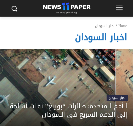
Home
اخبار السودان
اخبار السودان
اخبار السودان
الأمم المتحدة: طائرات “بوينغ” نقلت أسلحة
إلى الدعم السريع في السودان