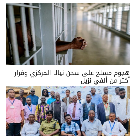
هجوم مسلح على سجن نيالا المركزي وفرار
أكثر من ألفي نزيل