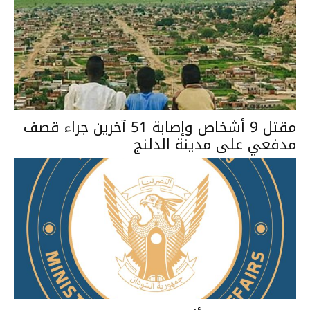
مقتل 9 أشخاص وإصابة 51 آخرين جراء قصف
مدفعي على مدينة الدلنج