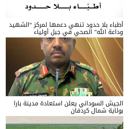
أطباء بلا حدود تنهي دعمها لمركز “الشهيد
وداعة الله” الصحي في جبل أولياء
الجيش السوداني يعلن استعادة مدينة بارا
بولاية شمال كردفان