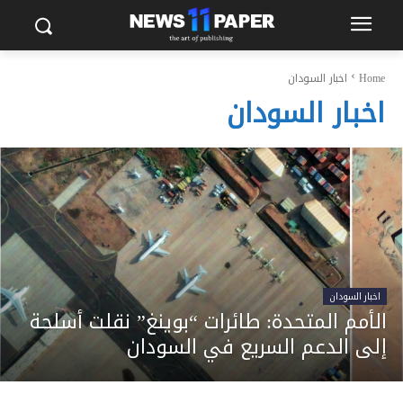
Home
اخبار السودان
اخبار السودان
اخبار السودان
الأمم المتحدة: طائرات “بوينغ” نقلت أسلحة
إلى الدعم السريع في السودان