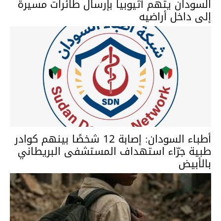
السودان يتهم أثيوبيا بإرسال طائرات مسيرة
إلى داخل أراضيه
أطباء السودان: إصابة 12 شخصًا بينهم كوادر
طبية جرّاء استهداف المستشفى البريطاني
بالأبيض