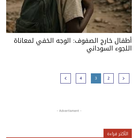
أطفال خارج الصفوف: الوجه الخفي لمعاناة
اللجوء السوداني
4
3
2
- Advertisment -
الأكثر قراءة