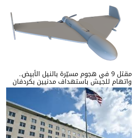
مقتل 9 في هجوم مسيّرة بالنيل الأبيض..
واتهام للجيش باستهداف مدنيين بكردفان