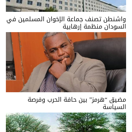
واشنطن تصنف جماعة الإخوان المسلمين في
السودان منظمة إرهابية
مضيق “هرمز” بين حافة الحرب وفرصة
السياسة