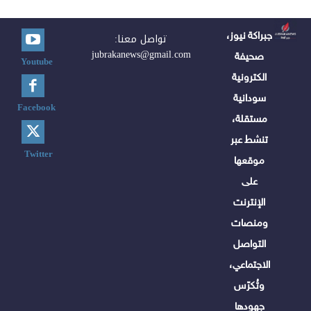
جبراكة نيوز،
تواصل معنا:
jubrakanews@gmail.com
صحيفة
Youtube
الكترونية
سودانية
Facebook
مستقلة،
تنشط عبر
Twitter
موقعها
على
الإنترنت
ومنصات
التواصل
الاجتماعي،
وتُكرّس
جهودها