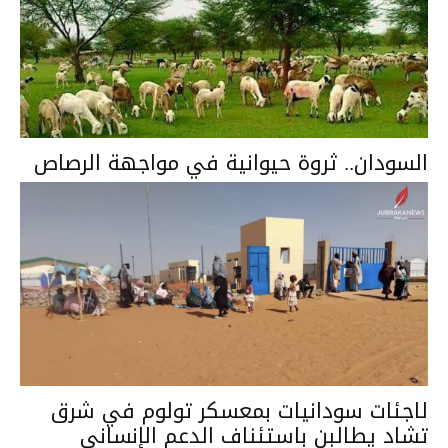
السودان.. ثروة حيوانية في مواجهة الرصاص
لاجئات سودانيات بمعسكر تولوم في شرق
تشاد يطالبن باستئناف الدعم الإنساني