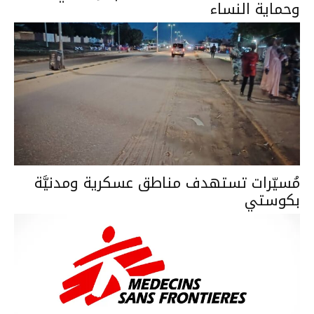
وحماية النساء
مُسيّرات تستهدف مناطق عسكرية ومدنيَّة
بكوستي