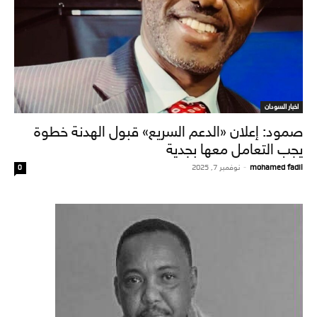
اخبار السودان
صمود: إعلان «الدعم السريع» قبول الهدنة خطوة
يجب التعامل معها بجدية
mohamed fadil
-
نوفمبر 7, 2025
0