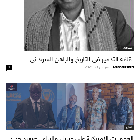
مقالات
ثقافة التدمير في التاريخ والراهن السوداني
Mansour Idris
-
سبتمبر 23, 2025
0
تقارير
العقوبات الأمريكية على جبريل والبراء: تصعيد جديد