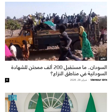
تقارير
السودان.. ما مستقبل 200 ألف ممحتن للشهادة
السودانية في مناطق النزاع؟
Mansour Idris
-
فبراير 28, 2026
0