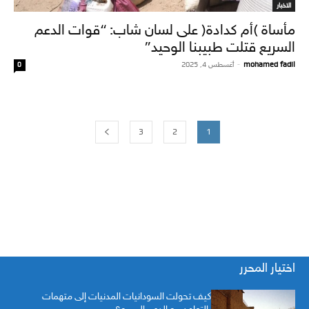
الاخبار
مأساة (أم كدادة) على لسان شاب: “قوات الدعم
السريع قتلت طبيبنا الوحيد”
mohamed fadil
-
أغسطس 4, 2025
0
3
2
1
اختيار المحرر
كيف تحولت السودانيات المدنيات إلى متهمات