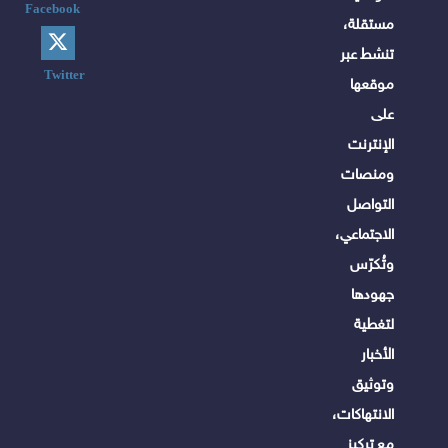
Facebook
مستقلة،
تنشط عبر
Twitter
موقعها
على
الإنترنت
ومنصات
التواصل
الاجتماعي،
وتُكرّس
جهودها
لتغطية
الأخبار
وتوثيق
الانتهاكات،
مع تركيز