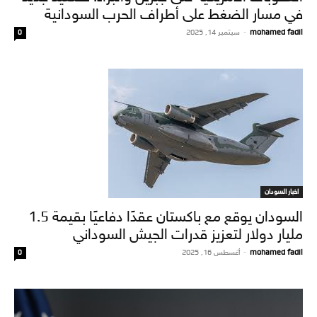
في مسار الضغط على أطراف الحرب السودانية
mohamed fadil
-
سبتمبر 14, 2025
0
اخبار السودان
السودان يوقع مع باكستان عقدًا دفاعيًا بقيمة 1.5
مليار دولار لتعزيز قدرات الجيش السوداني
mohamed fadil
-
أغسطس 16, 2025
0