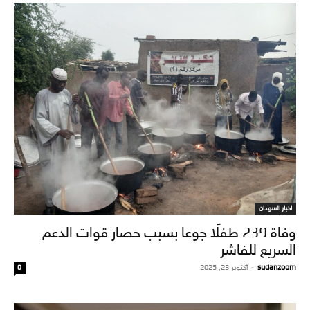
اخبار السودان
وفاة 239 طفلًا جوعا بسبب حصار قوات الدعم
السريع للفاشر
sudanzoom
-
أكتوبر 23, 2025
0