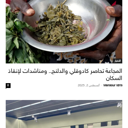
الاخبار
المجاعة تحاصر كادوقلي والدلنج.. ومناشدات لإنقاذ
السكان
Mansour Idris
-
أغسطس 2, 2025
0