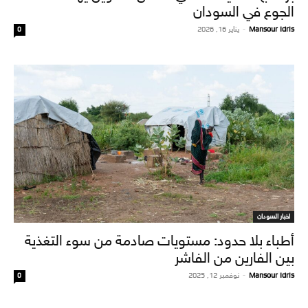
الجوع في السودان
Mansour Idris
-
يناير 16, 2026
0
اخبار السودان
أطباء بلا حدود: مستويات صادمة من سوء التغذية
بين الفارين من الفاشر
Mansour Idris
-
نوفمبر 12, 2025
0