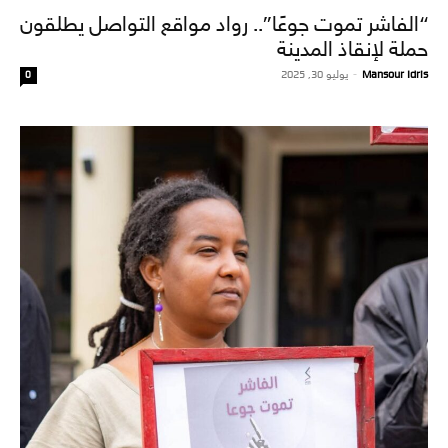
“الفاشر تموت جوعًا”.. رواد مواقع التواصل يطلقون
حملة لإنقاذ المدينة
Mansour Idris
-
يوليو 30, 2025
0