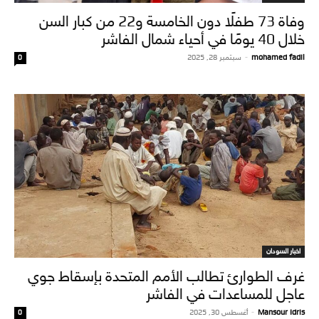
وفاة 73 طفلًا دون الخامسة و22 من كبار السن
خلال 40 يومًا في أحياء شمال الفاشر
mohamed fadil
-
سبتمبر 28, 2025
0
اخبار السودان
غرف الطوارئ تطالب الأمم المتحدة بإسقاط جوي
عاجل للمساعدات في الفاشر
Mansour Idris
-
أغسطس 30, 2025
0