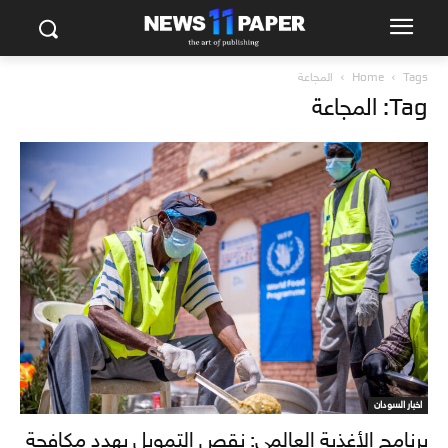
Tags
Home
المجاعة
Tag: المجاعة
اخبار السودان
برنامج الأغذية العالمي: نقص التمويل يهدد مكافحة