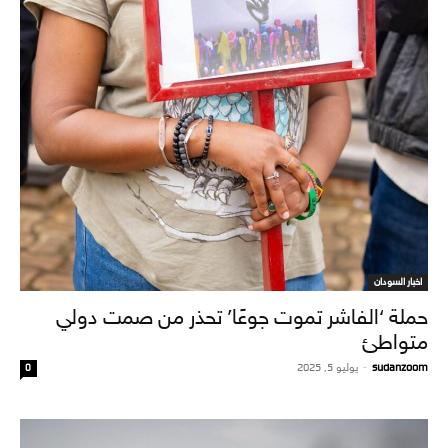
اخبار السودان
حملة ‘الفاشر تموت جوعًا’ تحذر من صمت دولي
متواطئ
sudanzoom
-
يوليو 5, 2025
0