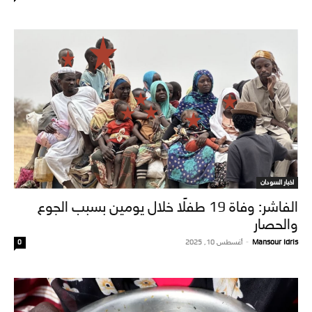
اخبار السودان
الفاشر: وفاة 19 طفلًا خلال يومين بسبب الجوع
والحصار
Mansour Idris
-
أغسطس 10, 2025
0