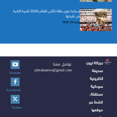
إسبانيا تتوج بطلة لكأس العالم 2026 للمرة الثانية
في تاريخها
يوليو 20, 2026
جبراكة نيوز،
تواصل معنا:
jubrakanews@gmail.com
صحيفة
Youtube
الكترونية
سودانية
Facebook
مستقلة،
تنشط عبر
Twitter
موقعها