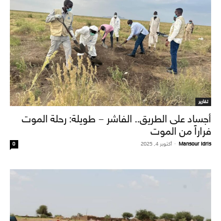
تقارير
أجساد على الطريق.. الفاشر – طويلة: رحلة الموت
فراراً من الموت
Mansour Idris
-
أكتوبر 4, 2025
0