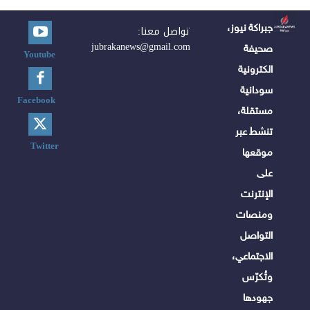
جبراكة نيوز،
تواصل معنا:
jubrakanews@gmail.com
صحيفة
Youtube
الكترونية
سودانية
Facebook
مستقلة،
تنشط عبر
Twitter
موقعها
على
الإنترنت
ومنصات
التواصل
الاجتماعي،
وتُكرّس
جهودها