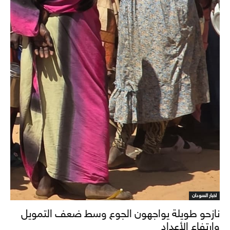
اخبار السودان
نازحو طويلة يواجهون الجوع وسط ضعف التمويل
وارتفاع الأعداد