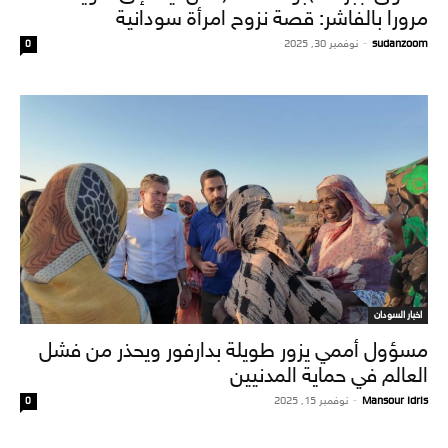
مرورا بالفاشر: قصة نزوح امرأة سودانية
sudanzoom
-
نوفمبر 30, 2025
0
اخبار السودان
مسؤول أممي يزور طويلة بدارفور ويحذر من فشل
العالم في حماية المدنيين
Mansour Idris
-
نوفمبر 15, 2025
0