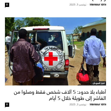
Mansour Idris
-
نوفمبر 5, 2025
0
اخبار السودان
أطباء بلا حدود: 5 آلاف شخص فقط وصلوا من
الفاشر إلى طويلة خلال 5 أيام
Mansour Idris
-
نوفمبر 3, 2025
0