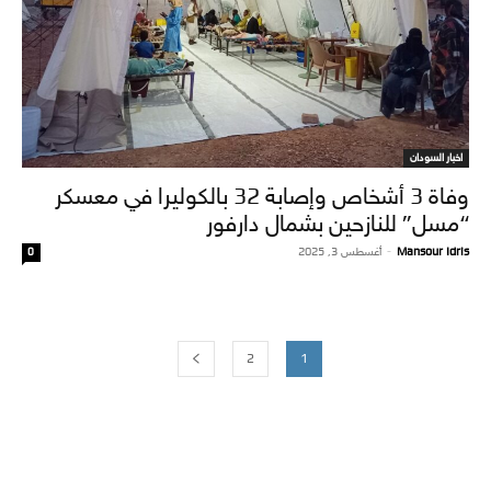
اخبار السودان
وفاة 3 أشخاص وإصابة 32 بالكوليرا في معسكر
“مسل” للنازحين بشمال دارفور
Mansour Idris
-
أغسطس 3, 2025
0
2
1