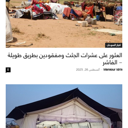
اخبار السودان
العثور على عشرات الجثث ومفقودين بطريق طويلة
– الفاشر
Mansour Idris
-
أغسطس 26, 2025
0