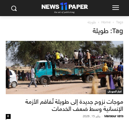
Tags
Home
طويلة
Tag: طويلة
اخبار السودان
موجات نزوح جديدة إلى طويلة تُفاقم الأزمة
الإنسانية وسط ضعف الخدمات
Mansour Idris
-
يناير 15, 2026
0