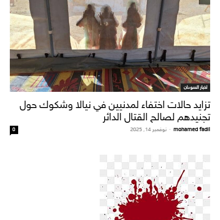
اخبار السودان
تزايد حالات اختفاء لمدنيين في نيالا وشكوك حول
تجنيدهم لصالح القتال الدائر
mohamed fadil
-
نوفمبر 14, 2025
0