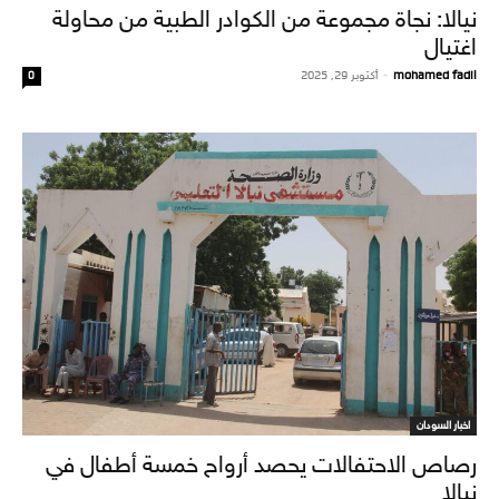
نيالا: نجاة مجموعة من الكوادر الطبية من محاولة
اغتيال
mohamed fadil
-
أكتوبر 29, 2025
0
اخبار السودان
رصاص الاحتفالات يحصد أرواح خمسة أطفال في
نيالا