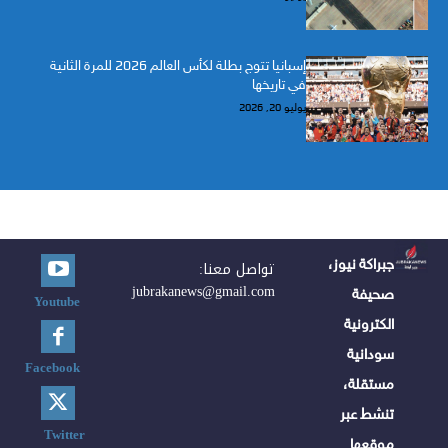
إسبانيا تتوج بطلة لكأس العالم 2026 للمرة الثانية
في تاريخها
يوليو 20, 2026
جبراكة نيوز،
تواصل معنا:
jubrakanews@gmail.com
صحيفة
Youtube
الكترونية
سودانية
Facebook
مستقلة،
تنشط عبر
Twitter
موقعها