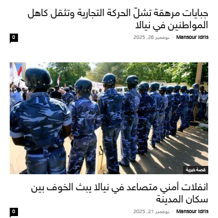
جبايات مرهقة تشلّ الحركة التجارية وتثقل كاهل
المواطنين في نيالا
Mansour Idris
-
نوفمبر 26, 2025
0
قصة خبرية
انفلات أمني متصاعد في نيالا يبث الخوف بين
سكان المدينة
Mansour Idris
-
نوفمبر 21, 2025
0