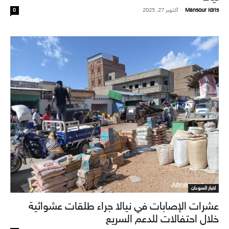
Mansour Idris
-
أكتوبر 27, 2025
0
اخبار السودان
عشرات الإصابات في نيالا جراء طلقات عشوائية
خلال احتفالات للدعم السريع