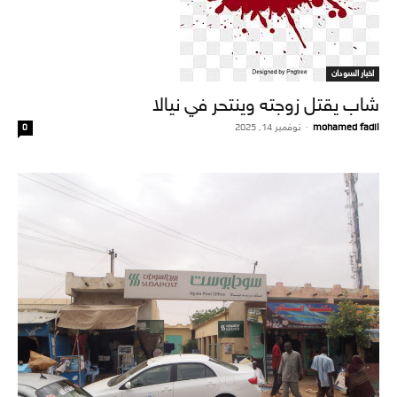
اخبار السودان
شاب يقتل زوجته وينتحر في نيالا
mohamed fadil
-
نوفمبر 14, 2025
0