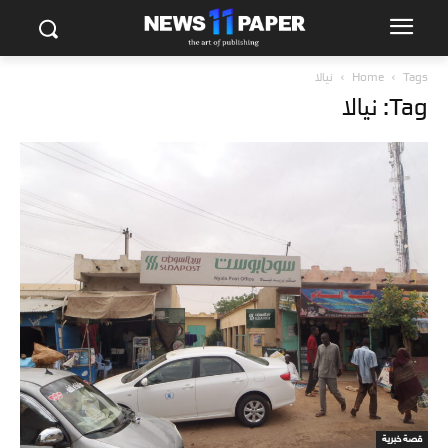
Tags
Home
نيالا
Tag: نيالا
قصة خبرية