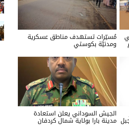
ي
مُسيّرات تستهدف مناطق عسكرية
ومدنيَّة بكوستي
الجيش السوداني يعلن استعادة
بل
مدينة بارا بولاية شمال كردفان