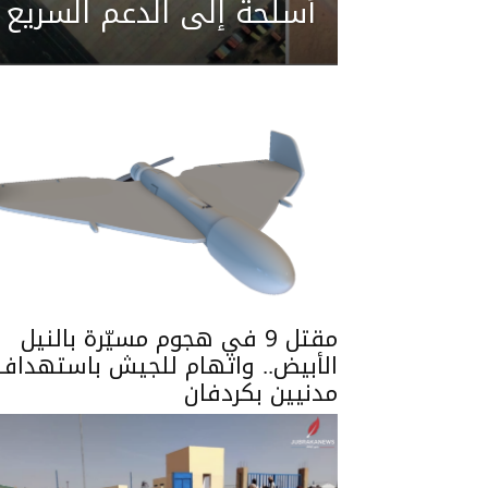
أسلحة إلى الدعم السريع
مقتل 9 في هجوم مسيّرة بالنيل
الأبيض.. واتهام للجيش باستهداف
مدنيين بكردفان