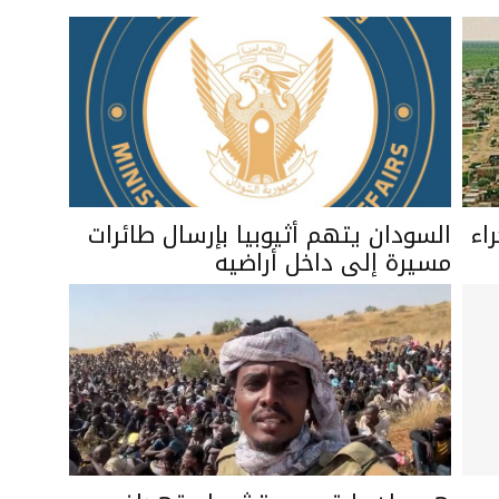
رين جراء
السودان يتهم أثيوبيا بإرسال طائرات
مسيرة إلى داخل أراضيه