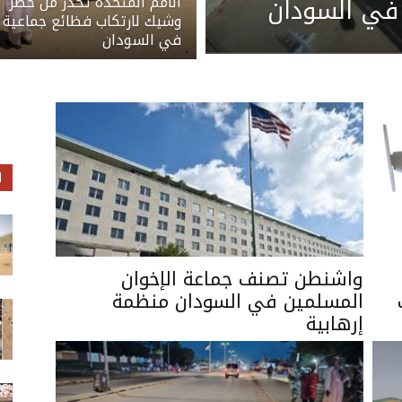
 في السودان
الأمم المتحدة تحذر من خطر
وشيك لارتكاب فظائع جماعية
في السودان
ا
واشنطن تصنف جماعة الإخوان
المسلمين في السودان منظمة
إرهابية