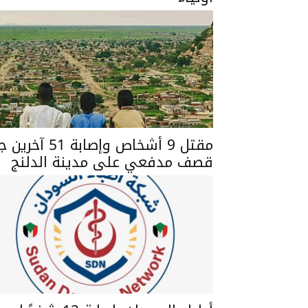
مقتل 9 أشخاص وإصابة 51 آخ
قصف مدفعي على مدينة الدلنج