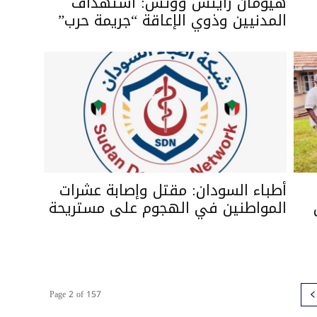
هيومان رايتس ووتش: استهداف
المدنيين وذوي الإعاقة “جريمة حرب”
أطباء السودان: مقتل وإصابة عشرات
المواطنين في الهجوم على مستريحة
Page 2 of 157