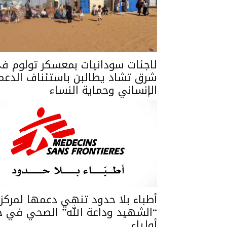
لاجئات سودانيات بمعسكر تولوم ف
شرق تشاد يطالبن باستئناف الدعم
الإنساني وحماية النساء
أطباء بلا حدود تنهي دعمها لمركز
“الشهيد وداعة الله” الصحي في ج
أولياء